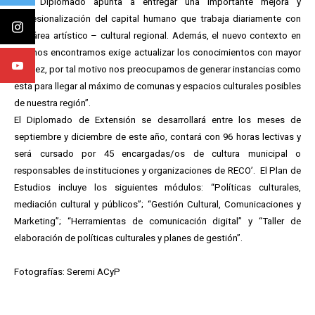
este Diplomado apunta a entregar una importante mejora y
profesionalización del capital humano que trabaja diariamente con
las área artístico – cultural regional. Además, el nuevo contexto en
que nos encontramos exige actualizar los conocimientos con mayor
rapidez, por tal motivo nos preocupamos de generar instancias como
esta para llegar al máximo de comunas y espacios culturales posibles
de nuestra región”.
El Diplomado de Extensión se desarrollará entre los meses de
septiembre y diciembre de este año, contará con 96 horas lectivas y
será cursado por 45 encargadas/os de cultura municipal o
responsables de instituciones y organizaciones de RECO’. El Plan de
Estudios incluye los siguientes módulos: “Políticas culturales,
mediación cultural y públicos”; “Gestión Cultural, Comunicaciones y
Marketing”; “Herramientas de comunicación digital” y “Taller de
elaboración de políticas culturales y planes de gestión”.
Fotografías: Seremi ACyP