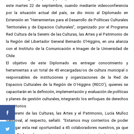
este martes 22 de septiembre, cuando mediante videoconferencia
por la situación actual del país, se dio inicio al Diplomado en
Extensión en “Herramientas para el Desarrollo de Políticas Culturales
Territoriales y de Espacios Culturales”, organizado por el Programa
Red Cultura de la Seremi de las Culturas, las Artes y el Patrimonio de
la Región del Libertador General Bernardo O’Higgins, en una alianza
con el Instituto de la Comunicación e Imagen de la Universidad de
Chile.
El objetivo de este Diplomado es entregar conocimiento y
herramientas a un total de 45 encargadas/os de cultura municipal o
responsables de instituciones y organizaciones de la Red de
Espacios Culturales de la Región de O´Higgins (RECO’), quienes se
capacitarán en la definición, implementación y evaluación de políticas
y planes de gestión culturales, integrando los enfoques de derechos
y territorios.
La Seremi de las Culturas, las Artes y el Patrimonio, Lucía Muñoz
Sandoval, al respecto, señaló: “Estamos muy contentos de poder
entregar esta real oportunidad a 45 colaboradores nuestros, ya que