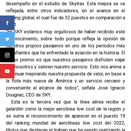
desempeño en el estudio de Skytrax. Esta mejora se ve
reflejada, entre otros indicadores, en el avance en el
ranking global, el cual fue de 32 puestos en comparación a
2021.
“En SKY estamos muy orgullosos de haber recibido este
reconocimiento, sobre todo porque refleja la opinión de
nuestros propios pasajeros en uno de los períodos más
desafiantes que ha enfrentado la aviación en la historia. El
mayor premio es que nuestros pasajeros disfruten viajar
con nosotros y valoren nuestro servicio. Esto nos anima a
continuar mejorando nuestra propuesta de valor, en base a
la flota más nueva de América y un servicio cercano y
conveniente al alcance de todos”, señala José Ignacio
Dougnac, CEO de SKY.
Esta es la tercera vez que la línea aérea recibe el
galardón como la mejor aerolínea low cost de la región y
se suma al reconocimiento de aparecer en el puesto 19
del ranking mundial de aerolíneas low cost del 2022,
títulos que destacan el trabajo que ha venido realizando la