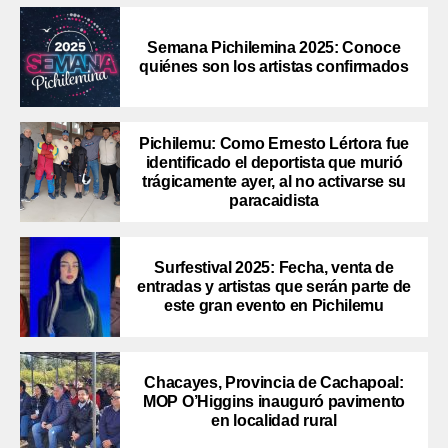
Semana Pichilemina 2025: Conoce
quiénes son los artistas confirmados
Pichilemu: Como Ernesto Lértora fue
identificado el deportista que murió
trágicamente ayer, al no activarse su
paracaidista
Surfestival 2025: Fecha, venta de
entradas y artistas que serán parte de
este gran evento en Pichilemu
Chacayes, Provincia de Cachapoal:
MOP O’Higgins inauguró pavimento
en localidad rural