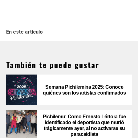
En este artículo
También te puede gustar
Semana Pichilemina 2025: Conoce
quiénes son los artistas confirmados
Pichilemu: Como Ernesto Lértora fue
identificado el deportista que murió
trágicamente ayer, al no activarse su
paracaidista