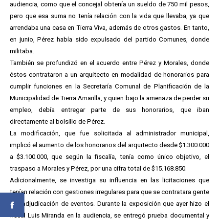
audiencia, como que el concejal obtenía un sueldo de 750 mil pesos,
pero que esa suma no tenía relación con la vida que llevaba, ya que
arrendaba una casa en Tierra Viva, además de otros gastos. En tanto,
en junio, Pérez había sido expulsado del partido Comunes, donde
militaba.
También se profundizó en el acuerdo entre Pérez y Morales, donde
éstos contrataron a un arquitecto en modalidad de honorarios para
cumplir funciones en la Secretaría Comunal de Planificación de la
Municipalidad de Tierra Amarilla, y quien bajo la amenaza de perder su
empleo, debía entregar parte de sus honorarios, que iban
directamente al bolsillo de Pérez.
La modificación, que fue solicitada al administrador municipal,
implicó el aumento de los honorarios del arquitecto desde $1.300.000
a $3.100.000, que según la fiscalía, tenía como único objetivo, el
traspaso a Morales y Pérez, por una cifra total de $15.168.850.
Adicionalmente, se investiga su influencia en las licitaciones que
tenían relación con gestiones irregulares para que se contratara gente
y la adjudicación de eventos. Durante la exposición que ayer hizo el
fiscal Luis Miranda en la audiencia, se entregó prueba documental y