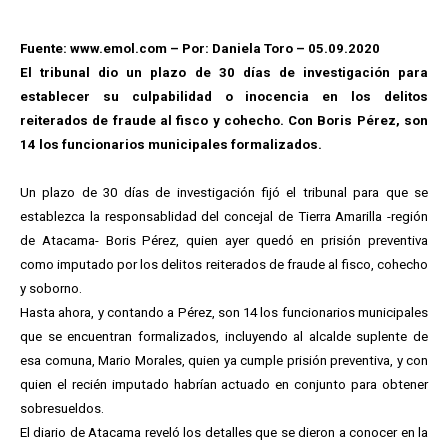
Fuente: www.emol.com – Por: Daniela Toro – 05.09.2020
El tribunal dio un plazo de 30 días de investigación para
establecer su culpabilidad o inocencia en los delitos
reiterados de fraude al fisco y cohecho. Con Boris Pérez, son
14 los funcionarios municipales formalizados.
Un plazo de 30 días de investigación fijó el tribunal para que se
establezca la responsablidad del concejal de Tierra Amarilla -región
de Atacama- Boris Pérez, quien ayer quedó en prisión preventiva
como imputado por los delitos reiterados de fraude al fisco, cohecho
y soborno.
Hasta ahora, y contando a Pérez, son 14 los funcionarios municipales
que se encuentran formalizados, incluyendo al alcalde suplente de
esa comuna, Mario Morales, quien ya cumple prisión preventiva, y con
quien el recién imputado habrían actuado en conjunto para obtener
sobresueldos.
El diario de Atacama reveló los detalles que se dieron a conocer en la