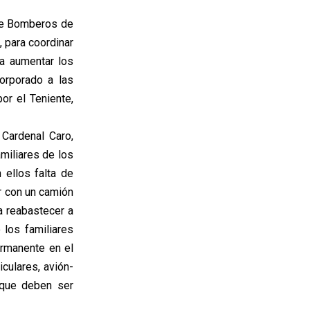
de Bomberos de
, para coordinar
a aumentar los
orporado a las
r el Teniente,
Cardenal Caro,
amiliares de los
ellos falta de
r con un camión
a reabastecer a
 los familiares
rmanente en el
culares, avión-
s que deben ser