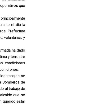
 operativos que
 principalmente
rante el día la
eros Prefectura
, voluntarios y
 Armada ha dado
ima y terrestre
as condiciones
 con drones.
los trabajos se
de Bomberos de
o al trabajo de
 alcalde que se
n querido estar