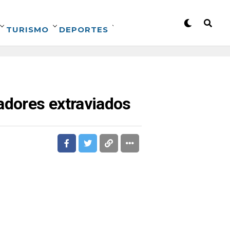
TURISMO
DEPORTES
adores extraviados