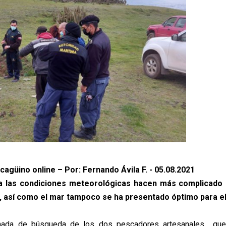
cagüino online – Por: Fernando Ávila F. - 05.08.2021
da las condiciones meteorológicas hacen más complicado
 así como el mar tampoco se ha presentado óptimo para el
rnada de búsqueda de los dos pescadores artesanales que