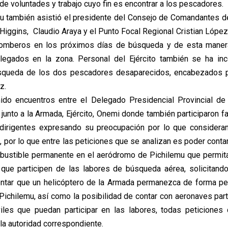
de voluntades y trabajo cuyo fin es encontrar a los pescadores.
u también asistió el presidente del Consejo de Comandantes 
Higgins, Claudio Araya y el Punto Focal Regional Cristian López
omberos en los próximos días de búsqueda y de esta maner
legados en la zona. Personal del Ejército también se ha inc
squeda de los dos pescadores desaparecidos, encabezados po
z.
ido encuentros entre el Delegado Presidencial Provincial de 
junto a la Armada, Ejército, Onemi donde también participaron f
dirigentes expresando su preocupación por lo que consideran 
 por lo que entre las peticiones que se analizan es poder conta
bustible permanente en el aeródromo de Pichilemu que permit
que participen de las labores de búsqueda aérea, solicitando
ntar que un helicóptero de la Armada permanezca de forma pe
ichilemu, así como la posibilidad de contar con aeronaves parti
viles que puedan participar en las labores, todas peticione
la autoridad correspondiente.