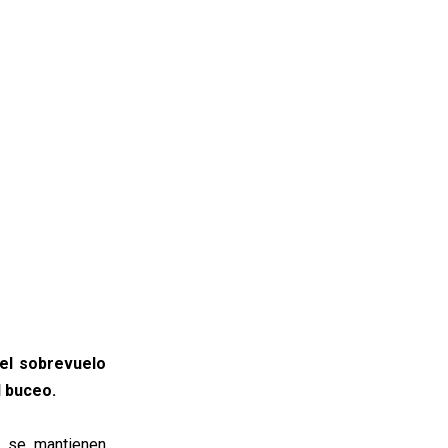
 el sobrevuelo
 buceo.
 se mantienen