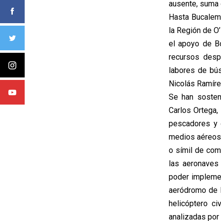
ausente, suma 
Hasta Bucalem
la Región de O’
el apoyo de B
recursos desp
labores de bú
Nicolás Ramíre
Se han sosten
Carlos Ortega, 
pescadores y 
medios aéreos,
o símil de com
las aeronaves 
poder impleme
aeródromo de P
helicóptero ci
analizadas por 