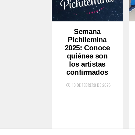
Semana
Pichilemina
2025: Conoce
quiénes son
los artistas
confirmados
13 DE FEBRERO DE 2025