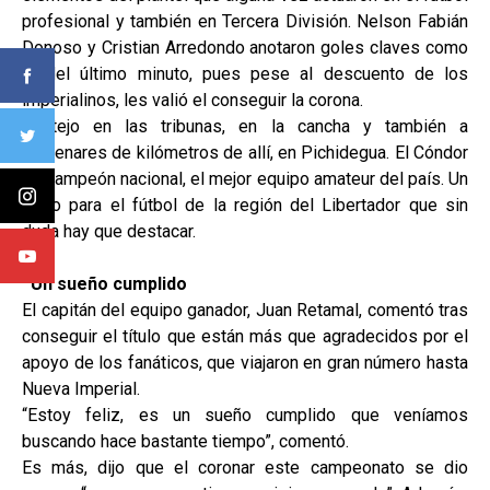
profesional y también en Tercera División. Nelson Fabián
Donoso y Cristian Arredondo anotaron goles claves como
el del último minuto, pues pese al descuento de los
imperialinos, les valió el conseguir la corona.
Festejo en las tribunas, en la cancha y también a
centenares de kilómetros de allí, en Pichidegua. El Cóndor
es campeón nacional, el mejor equipo amateur del país. Un
logro para el fútbol de la región del Libertador que sin
duda hay que destacar.
Un sueño cumplido
El capitán del equipo ganador, Juan Retamal, comentó tras
conseguir el título que están más que agradecidos por el
apoyo de los fanáticos, que viajaron en gran número hasta
Nueva Imperial.
“Estoy feliz, es un sueño cumplido que veníamos
buscando hace bastante tiempo”, comentó.
Es más, dijo que el coronar este campeonato se dio