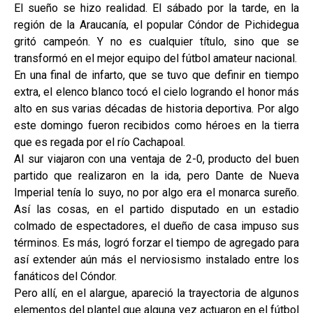
El sueño se hizo realidad. El sábado por la tarde, en la
región de la Araucanía, el popular Cóndor de Pichidegua
gritó campeón. Y no es cualquier título, sino que se
transformó en el mejor equipo del fútbol amateur nacional.
En una final de infarto, que se tuvo que definir en tiempo
extra, el elenco blanco tocó el cielo logrando el honor más
alto en sus varias décadas de historia deportiva. Por algo
este domingo fueron recibidos como héroes en la tierra
que es regada por el río Cachapoal.
Al sur viajaron con una ventaja de 2-0, producto del buen
partido que realizaron en la ida, pero Dante de Nueva
Imperial tenía lo suyo, no por algo era el monarca sureño.
Así las cosas, en el partido disputado en un estadio
colmado de espectadores, el dueño de casa impuso sus
términos. Es más, logró forzar el tiempo de agregado para
así extender aún más el nerviosismo instalado entre los
fanáticos del Cóndor.
Pero allí, en el alargue, apareció la trayectoria de algunos
elementos del plantel que alguna vez actuaron en el fútbol