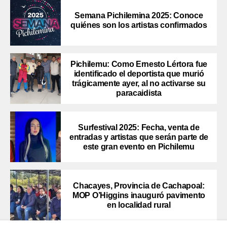
Semana Pichilemina 2025: Conoce
quiénes son los artistas confirmados
Pichilemu: Como Ernesto Lértora fue
identificado el deportista que murió
trágicamente ayer, al no activarse su
paracaidista
Surfestival 2025: Fecha, venta de
entradas y artistas que serán parte de
este gran evento en Pichilemu
Chacayes, Provincia de Cachapoal:
MOP O’Higgins inauguró pavimento
en localidad rural