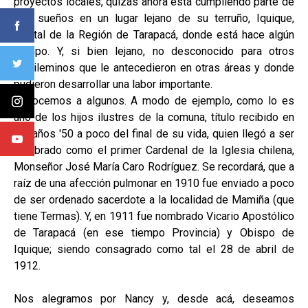
proyectos locales, quizás ahora está cumpliendo parte de
sus sueños en un lugar lejano de su terruño, Iquique,
capital de la Región de Tarapacá, donde está hace algún
tiempo. Y, si bien lejano, no desconocido para otros
pichileminos que le antecedieron en otras áreas y donde
pudieron desarrollar una labor importante.
Conocemos a algunos. A modo de ejemplo, como lo es
uno de los hijos ilustres de la comuna, título recibido en
los años '50 a poco del final de su vida, quien llegó a ser
nombrado como el primer Cardenal de la Iglesia chilena,
Monseñor José María Caro Rodríguez. Se recordará, que a
raíz de una afección pulmonar en 1910 fue enviado a poco
de ser ordenado sacerdote a la localidad de Mamiña (que
tiene Termas). Y, en 1911 fue nombrado Vicario Apostólico
de Tarapacá (en ese tiempo Provincia) y Obispo de
Iquique; siendo consagrado como tal el 28 de abril de
1912.
Nos alegramos por Nancy y, desde acá, deseamos