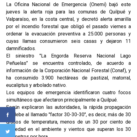
La Oficina Nacional de Emergencia (Onemi) bajó este
jueves la alerta roja para las comunas de Quilpué y
Valparaíso, en la costa central, y decretó alerta amarilla
por el incendio forestal que obligó el pasado viernes a
ordenar la evacuación preventiva a 25.000 personas y
cuyas llamas consumieron seis casas y dejaron 11
damnificados.
El siniestro "La Engorda Reserva Nacional Lago
Peñuelas" se encuentra controlado, de acuerdo a
información de la Corporación Nacional Forestal (Conaf), y
ha consumido 3.900 hectáreas de pastizal, matorral,
eucaliptus y arbolado nativo.
Los equipos de emergencia identificaron cuatro focos
simultáneos que afectaron principalmente a Quilpué.
Según explicaron las autoridades, la rápida propagación
se debe al llamado "factor 30-30-30", es decir, más de 30
grados de temperatura, menos de un 30 por ciento de
humedad en el ambiente y vientos que superan los 30
kilómetros por hora.