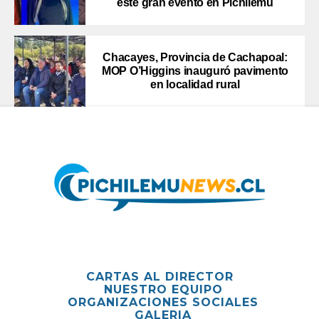
este gran evento en Pichilemu
Chacayes, Provincia de Cachapoal:
MOP O’Higgins inauguró pavimento
en localidad rural
CARTAS AL DIRECTOR
NUESTRO EQUIPO
ORGANIZACIONES SOCIALES
GALERIA