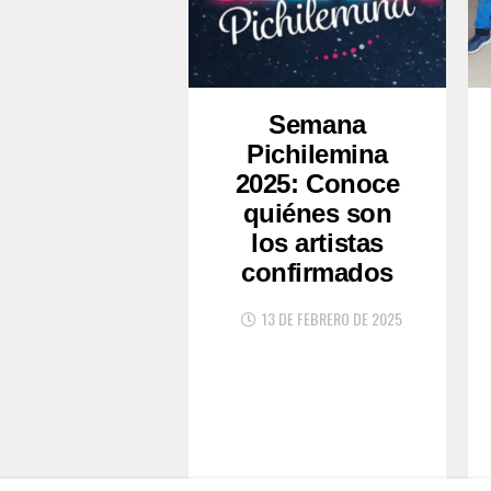
Semana
Pichilemina
2025: Conoce
quiénes son
los artistas
confirmados
13 DE FEBRERO DE 2025