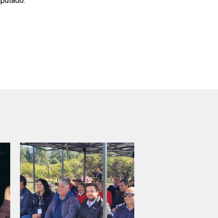
iputado.