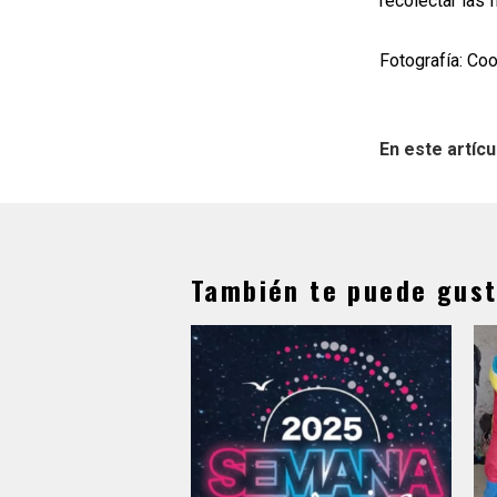
recolectar las 
Fotografía: Coo
En este artícu
También te puede gust