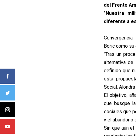
del Frente Am
"Nuestra mil
diferente a e
Convergencia 
Boric como su 
"Tras un proce
alternativa d
definido que n
esta propuest
Social, Alondra
El objetivo, añ
que busque la
sociales que p
y el abandono 
Sin que aún el