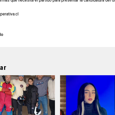
firmas que necesita el partido para presentar la candidatura del d
perativa.cl
lo
ar