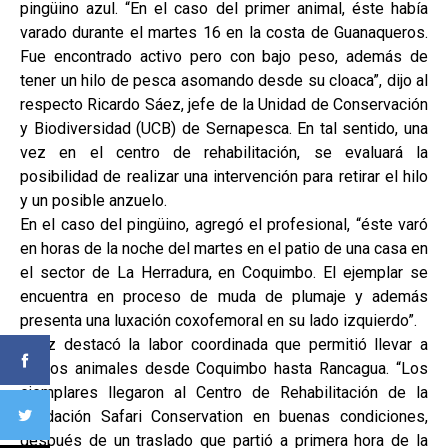
pingüino azul. “En el caso del primer animal, éste había
varado durante el martes 16 en la costa de Guanaqueros.
Fue encontrado activo pero con bajo peso, además de
tener un hilo de pesca asomando desde su cloaca”, dijo al
respecto Ricardo Sáez, jefe de la Unidad de Conservación
y Biodiversidad (UCB) de Sernapesca. En tal sentido, una
vez en el centro de rehabilitación, se evaluará la
posibilidad de realizar una intervención para retirar el hilo
y un posible anzuelo.
En el caso del pingüino, agregó el profesional, “éste varó
en horas de la noche del martes en el patio de una casa en
el sector de La Herradura, en Coquimbo. El ejemplar se
encuentra en proceso de muda de plumaje y además
presenta una luxación coxofemoral en su lado izquierdo”.
Sáez destacó la labor coordinada que permitió llevar a
ambos animales desde Coquimbo hasta Rancagua. “Los
ejemplares llegaron al Centro de Rehabilitación de la
Fundación Safari Conservation en buenas condiciones,
después de un traslado que partió a primera hora de la