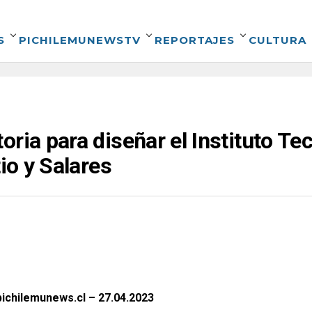
S
PICHILEMUNEWSTV
REPORTAJES
CULTURA
ria para diseñar el Instituto Te
tio y Salares
ichilemunews.cl – 27.04.2023