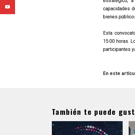
estratégico, 
capacidades de
bienes públicos
Esta convocato
15:00 horas. L
participantes y
En este artícu
También te puede gust