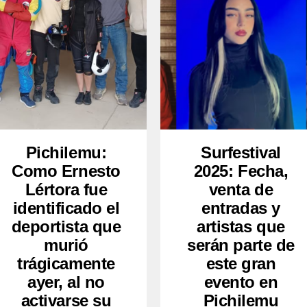
Pichilemu:
Surfestival
Como Ernesto
2025: Fecha,
Lértora fue
venta de
identificado el
entradas y
deportista que
artistas que
murió
serán parte de
trágicamente
este gran
ayer, al no
evento en
activarse su
Pichilemu