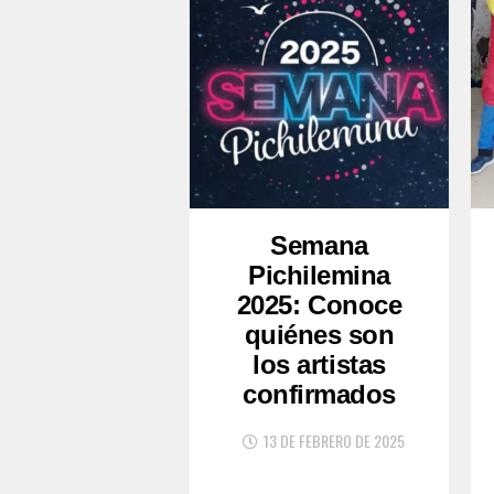
Semana
Pichilemina
2025: Conoce
quiénes son
los artistas
confirmados
13 DE FEBRERO DE 2025