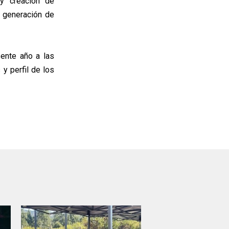
 y creación de
a generación de
sente año a las
y perfil de los