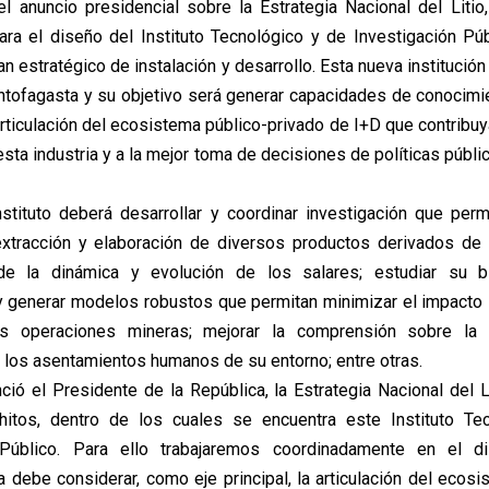
l anuncio presidencial sobre la Estrategia Nacional del Litio,
ara el diseño del Instituto Tecnológico y de Investigación Púb
an estratégico de instalación y desarrollo. Esta nueva institució
ntofagasta y su objetivo será generar capacidades de conocimie
rticulación del ecosistema público-privado de I+D que contribuy
sta industria y a la mejor toma de decisiones de políticas públi
Instituto deberá desarrollar y coordinar investigación que perm
tracción y elaboración de diversos productos derivados de li
e la dinámica y evolución de los salares; estudiar su b
y generar modelos robustos que permitan minimizar el impacto
s operaciones mineras; mejorar la comprensión sobre la 
los asentamientos humanos de su entorno; entre otras.
ció el Presidente de la República, la Estrategia Nacional del L
hitos, dentro de los cuales se encuentra este Instituto Te
 Público. Para ello trabajaremos coordinadamente en el 
ta debe considerar, como eje principal, la articulación del ecos