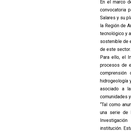
En el marco de
convocatoria p
Salares y su pl
la Región de A
tecnológico y a
sostenible de e
de este sector.
Para ello, el 
procesos de ex
comprensión d
hidrogeología 
asociado a la
comunidades y 
“Tal como anun
una serie de 
Investigación
institución. Es