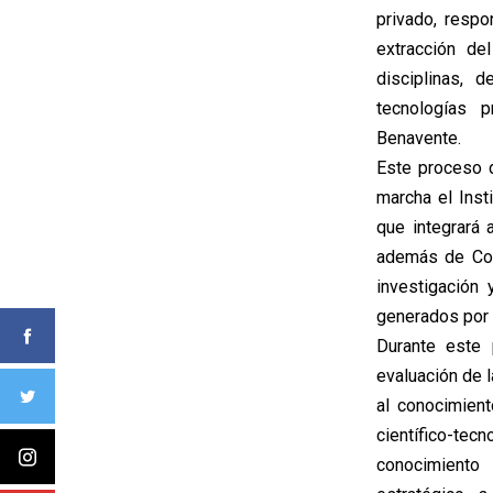
privado, resp
extracción de
disciplinas, 
tecnologías p
Benavente.
Este proceso 
marcha el Inst
que integrará 
además de Cor
investigación
generados por 
Durante este 
evaluación de l
al conocimient
científico-te
conocimiento 