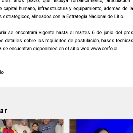
a diez años plazo, que incluya fortalecimiento, articulación
 capital humano, infraestructura y equipamiento, además de l
 estratégicos, alineados con la Estrategia Nacional de Litio.
ria se encontrará vigente hasta el martes 6 de junio del pre
os detalles sobre los requisitos de postulación, bases técnicas 
a se encuentran disponibles en el sitio web www.corfo.cl.
lo
ar