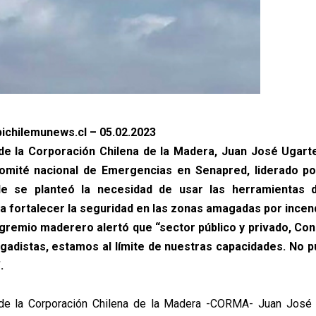
ichilemunews.cl – 05.02.2023
de la Corporación Chilena de la Madera, Juan José Ugarte
omité nacional de Emergencias en Senapred, liderado po
nde se planteó la necesidad de usar las herramientas 
a fortalecer la seguridad en las zonas amagadas por incen
del gremio maderero alertó que “sector público y privado, Co
gadistas, estamos al límite de nuestras capacidades. No 
.
 de la Corporación Chilena de la Madera -CORMA- Juan José 