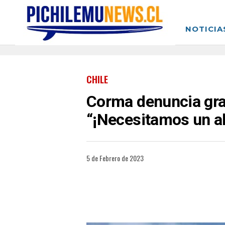
NOTICIA
CHILE
Corma denuncia grav
“¡Necesitamos un al
5 de Febrero de 2023