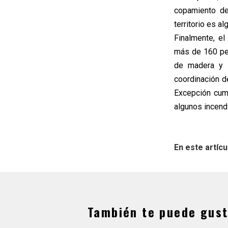
copamiento del
territorio es a
Finalmente, e
más de 160 pe
de madera y f
coordinación d
Excepción cump
algunos incend
En este artícu
También te puede gust