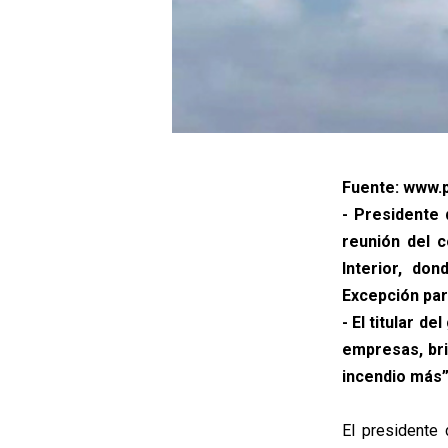
Fuente: www.p
- Presidente 
reunión del c
Interior, do
Excepción par
- El titular 
empresas, bri
incendio más”
El presidente