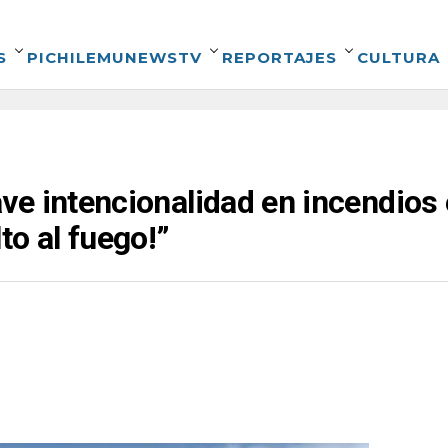
S
PICHILEMUNEWSTV
REPORTAJES
CULTURA
e intencionalidad en incendios e
to al fuego!”