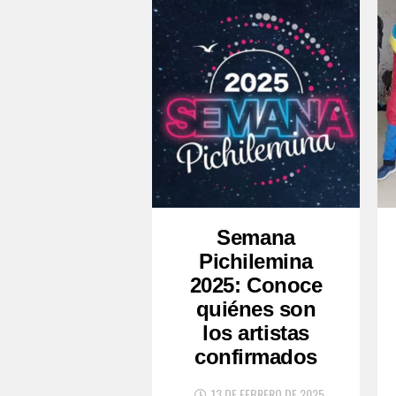
Semana
Pichilemina
2025: Conoce
quiénes son
los artistas
confirmados
13 DE FEBRERO DE 2025