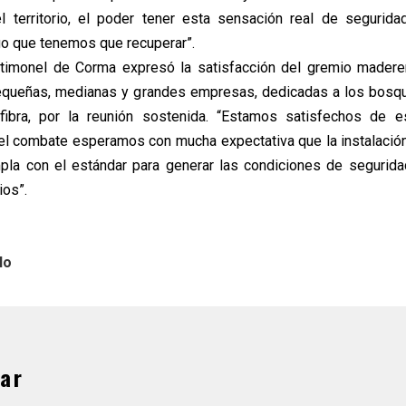
 territorio, el poder tener esta sensación real de segurida
lgo que tenemos que recuperar”.
l timonel de Corma expresó la satisfacción del gremio madere
queñas, medianas y grandes empresas, dedicadas a los bosqu
ibra, por la reunión sostenida. “Estamos satisfechos de e
el combate esperamos con mucha expectativa que la instalació
la con el estándar para generar las condiciones de segurida
ios”.
lo
ar