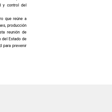
d y control del
ro que reúne a
es, producción
sta reunión de
n del Estado de
d para prevenir