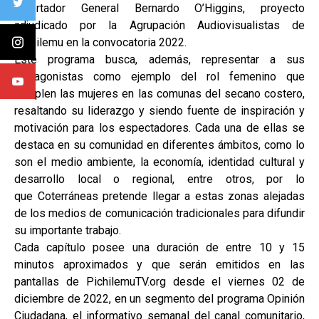
Libertador General Bernardo O’Higgins, proyecto
adjudicado por la Agrupación Audiovisualistas de
Pichilemu en la convocatoria 2022.
Este programa busca, además, representar a sus
protagonistas como ejemplo del rol femenino que
cumplen las mujeres en las comunas del secano costero,
resaltando su liderazgo y siendo fuente de inspiración y
motivación para los espectadores. Cada una de ellas se
destaca en su comunidad en diferentes ámbitos, como lo
son el medio ambiente, la economía, identidad cultural y
desarrollo local o regional, entre otros, por lo
que Coterráneas pretende llegar a estas zonas alejadas
de los medios de comunicación tradicionales para difundir
su importante trabajo.
Cada capítulo posee una duración de entre 10 y 15
minutos aproximados y que serán emitidos en las
pantallas de PichilemuTV.org desde el viernes 02 de
diciembre de 2022, en un segmento del programa Opinión
Ciudadana, el informativo semanal del canal comunitario,