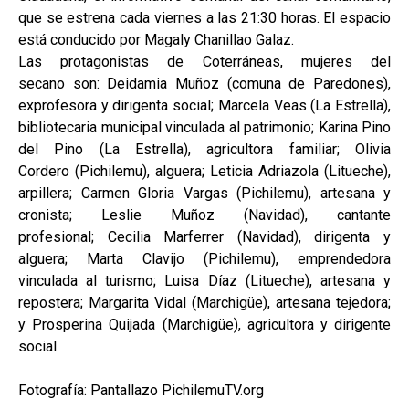
que se estrena cada viernes a las 21:30 horas. El espacio
está conducido por Magaly Chanillao Galaz.
Las protagonistas de Coterráneas, mujeres del
secano son: Deidamia Muñoz (comuna de Paredones),
exprofesora y dirigenta social; Marcela Veas (La Estrella),
bibliotecaria municipal vinculada al patrimonio; Karina Pino
del Pino (La Estrella), agricultora familiar; Olivia
Cordero (Pichilemu), alguera; Leticia Adriazola (Litueche),
arpillera; Carmen Gloria Vargas (Pichilemu), artesana y
cronista; Leslie Muñoz (Navidad), cantante
profesional; Cecilia Marferrer (Navidad), dirigenta y
alguera; Marta Clavijo (Pichilemu), emprendedora
vinculada al turismo; Luisa Díaz (Litueche), artesana y
repostera; Margarita Vidal (Marchigüe), artesana tejedora;
y Prosperina Quijada (Marchigüe), agricultora y dirigente
social.
Fotografía: Pantallazo PichilemuTV.org