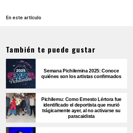
En este artículo
También te puede gustar
Semana Pichilemina 2025: Conoce
quiénes son los artistas confirmados
Pichilemu: Como Ernesto Lértora fue
identificado el deportista que murió
trágicamente ayer, al no activarse su
paracaidista