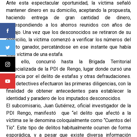
Ante esta espectacular oportunidad, la víctima señaló
mantener dinero en su domicilio, aceptando la propuesta,
haciendo entrega de gran cantidad de dinero,
correspondiendo a los ahorros reunidos con años de
trabajo. Una vez que los desconocidos se retiraron de su
domicilio, la víctima comenzó a verificar los números del
boleto ganador, percatándose en ese instante que había
sido víctima de una estafa.
Tras ello, concurrió hasta la Brigada Territorial
Especializada de la PDI de Rengo, lugar donde cursó una
denuncia por el delito de estafas y otras defraudaciones.
Los detectives efectuaron las primeras diligencias, con la
finalidad de obtener antecedentes para establecer la
identidad y paradero de los imputados desconocidos.
El subcomisario, Juan Gutiérrez, oficial investigador de la
PDI Rengo, manifestó que “el delito que afectó a la
víctima se le denomina coloquialmente como “Cuentos del
Tío”. Este tipo de delitos habitualmente ocurren de forma
esporádica, y a pesar que existe diversa información