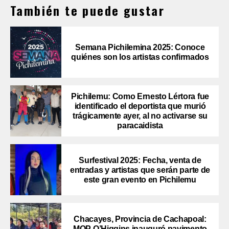
También te puede gustar
Semana Pichilemina 2025: Conoce
quiénes son los artistas confirmados
Pichilemu: Como Ernesto Lértora fue
identificado el deportista que murió
trágicamente ayer, al no activarse su
paracaidista
Surfestival 2025: Fecha, venta de
entradas y artistas que serán parte de
este gran evento en Pichilemu
Chacayes, Provincia de Cachapoal:
MOP O’Higgins inauguró pavimento