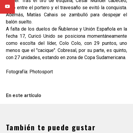
córner. Tras el tiro de esquina, César Munder cabeceó,
pero entre el portero y el travesaño se evitó la conquista.
Además, Matías Cahais se zambulló para despejar el
balón suelto.
A falta de los duelos de Ñublense y Unión Española en la
fecha 17, Curicó Unido se posiciona momentáneamente
como escolta del líder, Colo Colo, con 29 puntos, uno
menos que el "cacique". Cobresal, por su parte, es quinto,
con 27 unidades, estando en zona de Copa Sudamericana.
Fotografía: Photosport
En este artículo
También te puede gustar