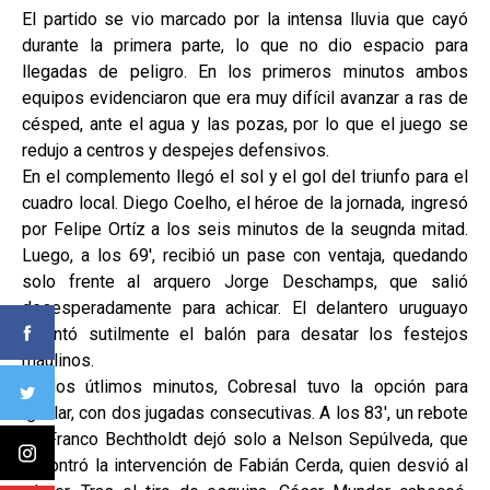
El partido se vio marcado por la intensa lluvia que cayó
durante la primera parte, lo que no dio espacio para
llegadas de peligro. En los primeros minutos ambos
equipos evidenciaron que era muy difícil avanzar a ras de
césped, ante el agua y las pozas, por lo que el juego se
redujo a centros y despejes defensivos.
En el complemento llegó el sol y el gol del triunfo para el
cuadro local. Diego Coelho, el héroe de la jornada, ingresó
por Felipe Ortíz a los seis minutos de la seugnda mitad.
Luego, a los 69', recibió un pase con ventaja, quedando
solo frente al arquero Jorge Deschamps, que salió
desesperadamente para achicar. El delantero uruguayo
levantó sutilmente el balón para desatar los festejos
maulinos.
En los útlimos minutos, Cobresal tuvo la opción para
igualar, con dos jugadas consecutivas. A los 83', un rebote
en Franco Bechtholdt dejó solo a Nelson Sepúlveda, que
encontró la intervención de Fabián Cerda, quien desvió al