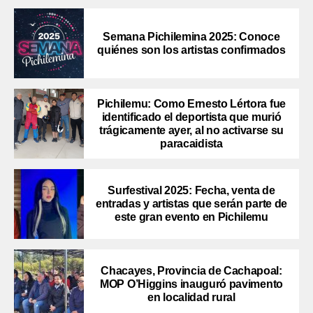
Semana Pichilemina 2025: Conoce
quiénes son los artistas confirmados
Pichilemu: Como Ernesto Lértora fue
identificado el deportista que murió
trágicamente ayer, al no activarse su
paracaidista
Surfestival 2025: Fecha, venta de
entradas y artistas que serán parte de
este gran evento en Pichilemu
Chacayes, Provincia de Cachapoal:
MOP O’Higgins inauguró pavimento
en localidad rural