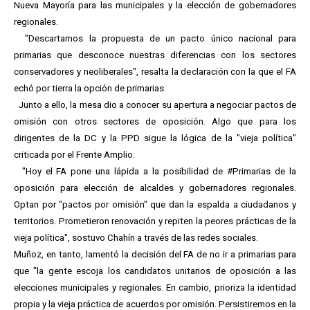
Nueva Mayoría para las municipales y la elección de gobernadores
regionales.
"Descartamos la propuesta de un pacto único nacional para
primarias que desconoce nuestras diferencias con los sectores
conservadores y neoliberales", resalta la declaración con la que el FA
echó por tierra la opción de primarias.
Junto a ello, la mesa dio a conocer su apertura a negociar pactos de
omisión con otros sectores de oposición. Algo que para los
dirigentes de la DC y la PPD sigue la lógica de la "vieja política"
criticada por el Frente Amplio.
"Hoy el FA pone una lápida a la posibilidad de #Primarias de la
oposición para elección de alcaldes y gobernadores regionales.
Optan por "pactos por omisión" que dan la espalda a ciudadanos y
territorios. Prometieron renovación y repiten la peores prácticas de la
vieja política", sostuvo Chahín a través de las redes sociales.
Muñoz, en tanto, lamentó la decisión del FA de no ir a primarias para
que "la gente escoja los candidatos unitarios de oposición a las
elecciones municipales y regionales. En cambio, prioriza la identidad
propia y la vieja práctica de acuerdos por omisión. Persistiremos en la