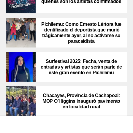
quiénes son los artistas confirmados
Pichilemu: Como Ernesto Lértora fue
identificado el deportista que murió
trágicamente ayer, al no activarse su
paracaidista
Surfestival 2025: Fecha, venta de
entradas y artistas que serán parte de
este gran evento en Pichilemu
Chacayes, Provincia de Cachapoal:
MOP O’Higgins inauguró pavimento
en localidad rural