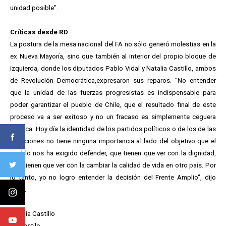
unidad posible".
Críticas desde RD
La postura de la mesa nacional del FA no sólo generó molestias en la
ex Nueva Mayoría, sino que también al interior del propio bloque de
izquierda, donde los diputados Pablo Vidal y Natalia Castillo, ambos
de Revolución Democrática,expresaron sus reparos. "No entender
que la unidad de las fuerzas progresistas es indispensable para
poder garantizar el pueblo de Chile, que el resultado final de este
proceso va a ser exitoso y no un fracaso es simplemente ceguera
política. Hoy día la identidad de los partidos políticos o de los de las
coaliciones no tiene ninguna importancia al lado del objetivo que el
pueblo nos ha exigido defender, que tienen que ver con la dignidad,
que tienen que ver con la cambiar la calidad de vida en otro país. Por
lo tanto, yo no logro entender la decisión del Frente Amplio", dijo
Vidal.
Natalia Castillo
@ncastilo