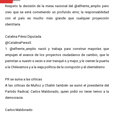
Respeto la decisión de la mesa nacional del @elfrente_amplio pero
creo que se está cometiendo un profundo error, la responsabilidad
con el país es mucho más grande que cualquier proyección
identitaria.
Catalina Pérez Diputada
@CatalinaPerezS
1. @elfrente_amplio nació y trabaja para construir mayorías que
empujen el avance de los proyectos ciudadanos de cambio, que le
permitan a nuestr-s vecin-s vivir tranquil-s y mejor, y le cierren la puerta
a la Chilevamos y a la vieja política de la corrupción y el clientelismo
PR se suma a las críticas
A las críticas de Muñoz y Chahín también se sumó el presidente del
Partido Radical, Carlos Maldonado, quien pidió no tener temor a la
democracia.
Carlos Maldonado