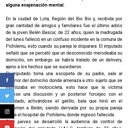
alguna enajenación mental.
En la ciudad de Lota, Región del Bio Bio y, recibida por
gran cantidad de amigos y familiares fue el último adiós
de la joven Belén Bascur, de 22 años, quien la madrugada
del lunes falleció en un confuso incidente en la comuna de
Pichilemu, esto cuando su pareja le disparara. El imputado
señaló que se percató que un desconocido merodeaba su
domicilio, sin embargo se habría tratado de un delivery,
ajeno a los hechos que se sucedieron.
El imputado toma una escopeta de su padre, sale al
exterior del domicilio donde amenaza a otro sujeto que se
movilizaba en motocicleta, esto hace que la víctima
tuviese una discusión y un posterior forcejeo con el
imputado, activándose el gatillo, bala que hirió en el
abdomen a Belén, siendo derivada por su propia pareja
hasta el hospital de Pichilemu donde ingresó fallecida.
Este jueves se desarrolló la audiencia de control de