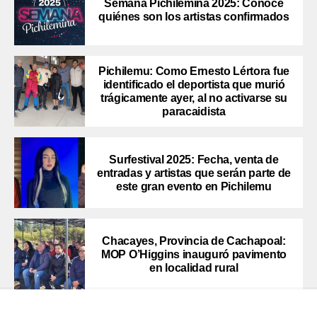
Semana Pichilemina 2025: Conoce
quiénes son los artistas confirmados
Pichilemu: Como Ernesto Lértora fue
identificado el deportista que murió
trágicamente ayer, al no activarse su
paracaidista
Surfestival 2025: Fecha, venta de
entradas y artistas que serán parte de
este gran evento en Pichilemu
Chacayes, Provincia de Cachapoal:
MOP O’Higgins inauguró pavimento
en localidad rural