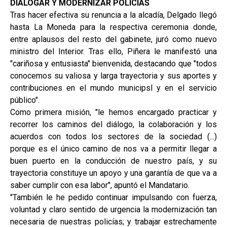
DIALOGAR Y MODERNIZAR POLICÍAS
Tras hacer efectiva su renuncia a la alcadía, Delgado llegó
hasta La Moneda para la respectiva ceremonia donde,
entre aplausos del resto del gabinete, juró como nuevo
ministro del Interior. Tras ello, Piñera le manifestó una
"cariñosa y entusiasta" bienvenida, destacando que "todos
conocemos su valiosa y larga trayectoria y sus aportes y
contribuciones en el mundo municipsl y en el servicio
público".
Como primera misión, "le hemos encargado practicar y
recorrer los caminos del diálogo, la colaboración y los
acuerdos con todos los sectores de la sociedad (...)
porque es el único camino de nos va a permitir llegar a
buen puerto en la conducción de nuestro país, y su
trayectoria constituye un apoyo y una garantía de que va a
saber cumplir con esa labor", apuntó el Mandatario.
"También le he pedido continuar impulsando con fuerza,
voluntad y claro sentido de urgencia la modernización tan
necesaria de nuestras policías; y trabajar estrechamente