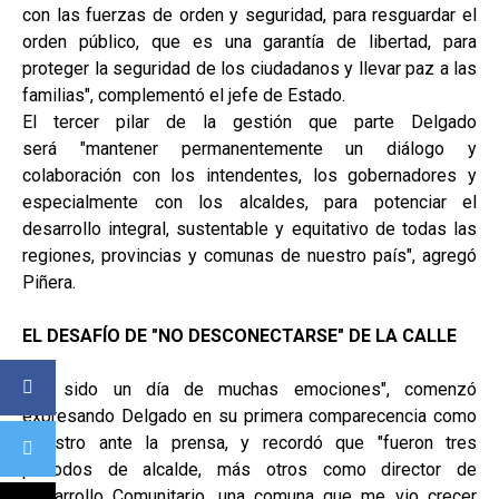
con las fuerzas de orden y seguridad, para resguardar el
orden público, que es una garantía de libertad, para
proteger la seguridad de los ciudadanos y llevar paz a las
familias", complementó el jefe de Estado.
El tercer pilar de la gestión que parte Delgado
será "mantener permanentemente un diálogo y
colaboración con los intendentes, los gobernadores y
especialmente con los alcaldes, para potenciar el
desarrollo integral, sustentable y equitativo de todas las
regiones, provincias y comunas de nuestro país", agregó
Piñera.
EL DESAFÍO DE "NO DESCONECTARSE" DE LA CALLE
"Ha sido un día de muchas emociones", comenzó
expresando Delgado en su primera comparecencia como
ministro ante la prensa, y recordó que "fueron tres
períodos de alcalde, más otros como director de
Desarrollo Comunitario, una comuna que me vio crecer