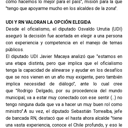
cómo hacemos lo mejor para el país", misión para la que
"tengo que apoyarme mucho en los alcaldes de la zona".
UDI Y RN VALORAN LA OPCIÓN ELEGIDA
Desde el oficialismo, el diputado Osvaldo Urrutia (UDI)
aseguró la decisión fue acertada en elegir a una persona
con experiencia y competencia en el manejo de temas
públicos.
El diputado UDI Javier Macaya analizó que "estamos en
una etapa distinta, pero que implica que el oficialismo
tenga la capacidad de alinearse y ayudar en los desafíos
que se nos vienen en un año muy exigente, pero también
implica necesidad de diálogo", ante lo cual cree
que "Rodrigo Delgado, por su procedencia del mundo
municipal, va a estar muy conectado con ese sentir (...) no
tengo ninguna duda que va a hacer un muy buen rol como
ministro".A su vez, el diputado Sebastián Torrealba, jefe
de bancada RN, destacó que el hasta ahora alcalde "tiene
una vasta experiencia, conoce el Chile profundo, y eso le