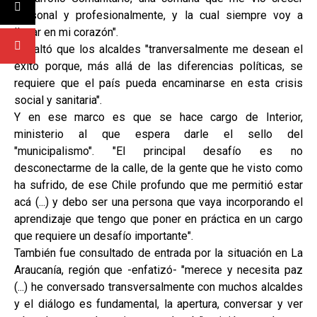
personal y profesionalmente, y la cual siempre voy a
llevar en mi corazón".
Resaltó que los alcaldes "tranversalmente me desean el
éxito porque, más allá de las diferencias políticas, se
requiere que el país pueda encaminarse en esta crisis
social y sanitaria".
Y en ese marco es que se hace cargo de Interior,
ministerio al que espera darle el sello del
"municipalismo". "El principal desafío es no
desconectarme de la calle, de la gente que he visto como
ha sufrido, de ese Chile profundo que me permitió estar
acá (...) y debo ser una persona que vaya incorporando el
aprendizaje que tengo que poner en práctica en un cargo
que requiere un desafío importante".
También fue consultado de entrada por la situación en La
Araucanía, región que -enfatizó- "merece y necesita paz
(...) he conversado transversalmente con muchos alcaldes
y el diálogo es fundamental, la apertura, conversar y ver