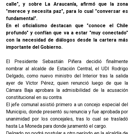
calle", y sobre La Araucanía, afirmó que la zona
"merece y necesita paz", para lo cual "conversar es
fundamental".
En el oficialismo destacan que "conoce el Chile
profundo" y confían que va a estar "muy conectado"
con la necesidad de diálogos desde la cartera más
importante del Gobierno.
El Presidente Sebastián Piñera decidió finalmente
nombrar al alcalde de Estación Central, el UDI Rodrigo
Delgado, como nuevo ministro del Interior tras la salida
ayer de Víctor Pérez, quien renunció luego de que la
Cámara Baja aprobara la admisibilidad de la acusación
constitucional en su contra.
El jefe comunal asistió primero a un concejo especial del
Municipio, donde presentó su renuncia y fue aprobada por
unanimidad por los concejales, tras lo cual se trasladó
hasta La Moneda para donde juramentó el cargo.
Delgado no podrá postular a otro período en la alcaldía de