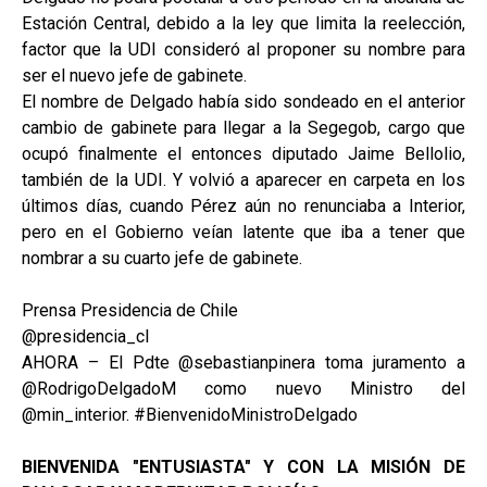
Estación Central, debido a la ley que limita la reelección,
factor que la UDI consideró al proponer su nombre para
ser el nuevo jefe de gabinete.
El nombre de Delgado había sido sondeado en el anterior
cambio de gabinete para llegar a la Segegob, cargo que
ocupó finalmente el entonces diputado Jaime Bellolio,
también de la UDI. Y volvió a aparecer en carpeta en los
últimos días, cuando Pérez aún no renunciaba a Interior,
pero en el Gobierno veían latente que iba a tener que
nombrar a su cuarto jefe de gabinete.
Prensa Presidencia de Chile
@presidencia_cl
AHORA – El Pdte @sebastianpinera toma juramento a
@RodrigoDelgadoM como nuevo Ministro del
@min_interior. #BienvenidoMinistroDelgado
BIENVENIDA "ENTUSIASTA" Y CON LA MISIÓN DE