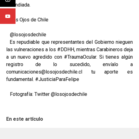
incendiada.
Los Ojos de Chile
@losojosdechile
Es repudiable que representantes del Gobierno nieguen
las vulneraciones a los #DDHH, mientras Carabineros deja
a un nuevo agredido con #TraumaOcular. Si tienes algún
registro de lo sucedido, envíalo a
comunicaciones@losojosdechile.cl tu aporte es
fundamental. #JusticiaParaFelipe
Fotografía: Twitter @losojosdechile
En este artículo