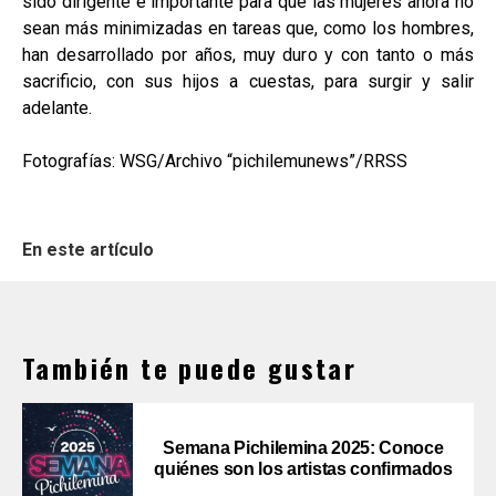
sido dirigente e importante para que las mujeres ahora no
sean más minimizadas en tareas que, como los hombres,
han desarrollado por años, muy duro y con tanto o más
sacrificio, con sus hijos a cuestas, para surgir y salir
adelante.
Fotografías: WSG/Archivo “pichilemunews”/RRSS
En este artículo
También te puede gustar
Semana Pichilemina 2025: Conoce
quiénes son los artistas confirmados