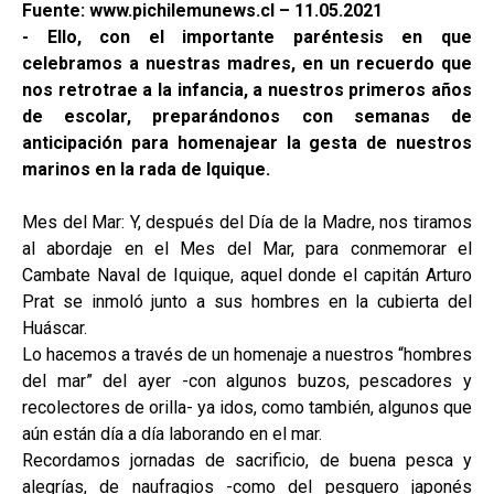
Fuente: www.pichilemunews.cl – 11.05.2021
- Ello, con el importante paréntesis en que
celebramos a nuestras madres, en un recuerdo que
nos retrotrae a la infancia, a nuestros primeros años
de escolar, preparándonos con semanas de
anticipación para homenajear la gesta de nuestros
marinos en la rada de Iquique.
Mes del Mar: Y, después del Día de la Madre, nos tiramos
al abordaje en el Mes del Mar, para conmemorar el
Cambate Naval de Iquique, aquel donde el capitán Arturo
Prat se inmoló junto a sus hombres en la cubierta del
Huáscar.
Lo hacemos a través de un homenaje a nuestros “hombres
del mar” del ayer -con algunos buzos, pescadores y
recolectores de orilla- ya idos, como también, algunos que
aún están día a día laborando en el mar.
Recordamos jornadas de sacrificio, de buena pesca y
alegrías, de naufragios -como del pesquero japonés