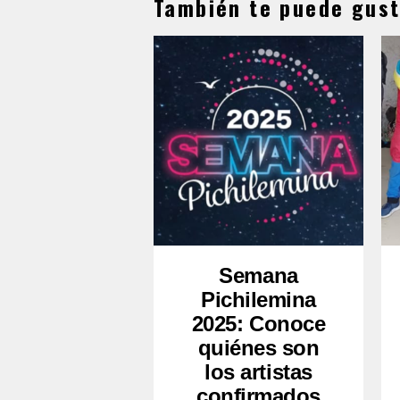
También te puede gust
Semana
Pichilemina
2025: Conoce
quiénes son
los artistas
confirmados