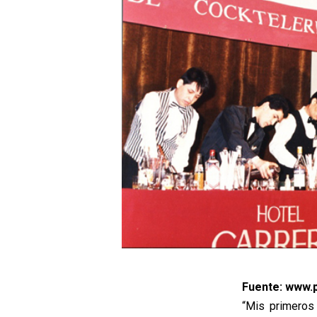
Fuente: www.p
“Mis primeros