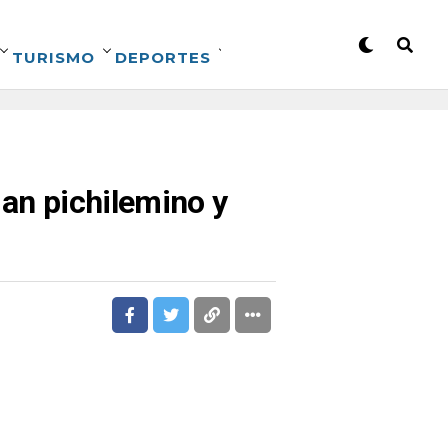
TURISMO
DEPORTES
man pichilemino y