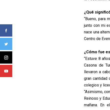
¿Qué signific
“Bueno, para 
junto con mi 
nace una alter
Centro de Even
¿Cómo fue est
“Estuve 8 años
Casona de Tun
llevaron a cab
gran cantidad 
colegios y lic
“Asimismo, con
Reinoso y Edua
mañana. En el