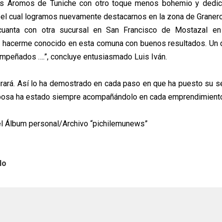
s Aromos de Tuniche con otro toque menos bohemio y dedic
el cual logramos nuevamente destacarnos en la zona de Graner
 cuanta con otra sucursal en San Francisco de Mostazal en
a hacerme conocido en esta comuna con buenos resultados. Un
peñados ….”, concluye entusiasmado Luis Iván.
ogrará. Así lo ha demostrado en cada paso en que ha puesto su se
posa ha estado siempre acompañándolo en cada emprendimient
el Álbum personal/Archivo “pichilemunews”
lo