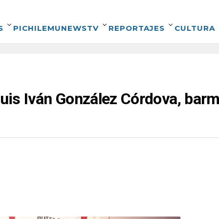
S
PICHILEMUNEWSTV
REPORTAJES
CULTURA
 Luis Iván González Córdova, bar