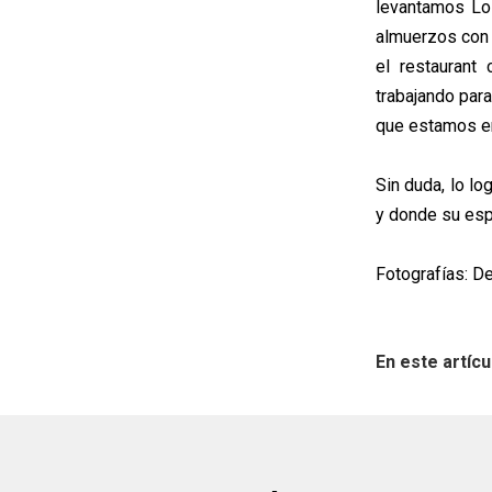
levantamos Lo
almuerzos con 
el restaurant
trabajando par
que estamos em
Sin duda, lo l
y donde su es
Fotografías: D
En este artícu