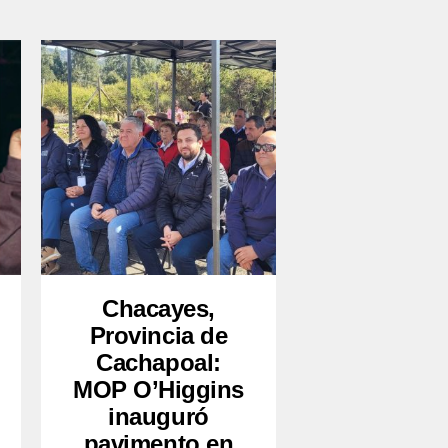
Chacayes,
Provincia de
Cachapoal:
MOP O’Higgins
inauguró
pavimento en