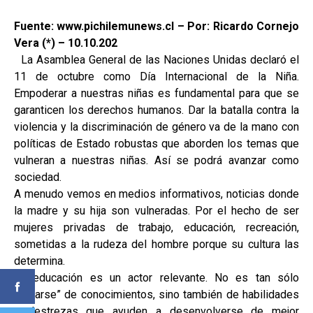
Fuente: www.pichilemunews.cl – Por: Ricardo Cornejo
Vera (*) – 10.10.202
La Asamblea General de las Naciones Unidas declaró el
11 de octubre como Día Internacional de la Niña.
Empoderar a nuestras niñas es fundamental para que se
garanticen los derechos humanos. Dar la batalla contra la
violencia y la discriminación de género va de la mano con
políticas de Estado robustas que aborden los temas que
vulneran a nuestras niñas. Así se podrá avanzar como
sociedad.
A menudo vemos en medios informativos, noticias donde
la madre y su hija son vulneradas. Por el hecho de ser
mujeres privadas de trabajo, educación, recreación,
sometidas a la rudeza del hombre porque su cultura las
determina.
La educación es un actor relevante. No es tan sólo
“llenarse” de conocimientos, sino también de habilidades
y destrezas que ayuden a desenvolverse de mejor