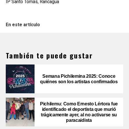
IP Santo Tomás, Rancagua
En este artículo
También te puede gustar
Semana Pichilemina 2025: Conoce
quiénes son los artistas confirmados
Pichilemu: Como Ernesto Lértora fue
identificado el deportista que murió
trágicamente ayer, al no activarse su
paracaidista