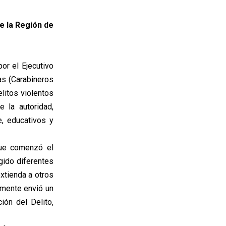
de la Región de
or el Ejecutivo
ías (Carabineros
litos violentos
e la autoridad,
, educativos y
que comenzó el
rgido diferentes
xtienda a otros
emente envió un
ión del Delito,