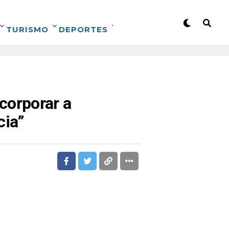
TURISMO
DEPORTES
ncorporar a
cia”