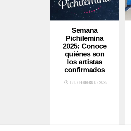
Semana
Pichilemina
2025: Conoce
quiénes son
los artistas
confirmados
13 DE FEBRERO DE 2025