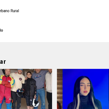
Urbano Rural
lo
ar