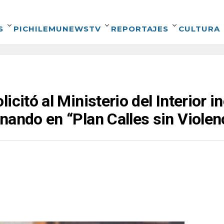
S
PICHILEMUNEWSTV
REPORTAJES
CULTURA
icitó al Ministerio del Interior i
nando en “Plan Calles sin Violen