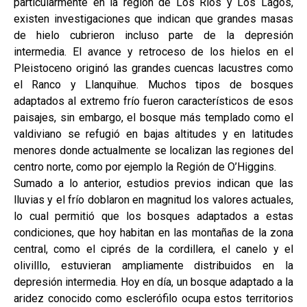
particularmente en la región de Los Ríos y Los Lagos,
existen investigaciones que indican que grandes masas
de hielo cubrieron incluso parte de la depresión
intermedia. El avance y retroceso de los hielos en el
Pleistoceno originó las grandes cuencas lacustres como
el Ranco y Llanquihue. Muchos tipos de bosques
adaptados al extremo frío fueron característicos de esos
paisajes, sin embargo, el bosque más templado como el
valdiviano se refugió en bajas altitudes y en latitudes
menores donde actualmente se localizan las regiones del
centro norte, como por ejemplo la Región de O’Higgins.
Sumado a lo anterior, estudios previos indican que las
lluvias y el frío doblaron en magnitud los valores actuales,
lo cual permitió que los bosques adaptados a estas
condiciones, que hoy habitan en las montañas de la zona
central, como el ciprés de la cordillera, el canelo y el
olivilllo, estuvieran ampliamente distribuidos en la
depresión intermedia. Hoy en día, un bosque adaptado a la
aridez conocido como esclerófilo ocupa estos territorios