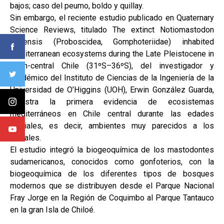
bajos; caso del peumo, boldo y quillay.
Sin embargo, el reciente estudio publicado en Quaternary
Science Reviews, titulado The extinct Notiomastodon
platensis (Proboscidea, Gomphoteriidae) inhabited
mediterranean ecosystems during the Late Pleistocene in
north-central Chile (31ºS–36ºS), del investigador y
académico del Instituto de Ciencias de la Ingeniería de la
Universidad de O’Higgins (UOH), Erwin González Guarda,
muestra la primera evidencia de ecosistemas
mediterráneos en Chile central durante las edades
glaciales, es decir, ambientes muy parecidos a los
actuales.
El estudio integró la biogeoquímica de los mastodontes
sudamericanos, conocidos como gonfoterios, con la
biogeoquímica de los diferentes tipos de bosques
modernos que se distribuyen desde el Parque Nacional
Fray Jorge en la Región de Coquimbo al Parque Tantauco
en la gran Isla de Chiloé.