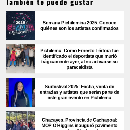
También te puede gustar
Semana Pichilemina 2025: Conoce
quiénes son los artistas confirmados
Pichilemu: Como Ernesto Lértora fue
identificado el deportista que murió
trágicamente ayer, al no activarse su
paracaidista
Surfestival 2025: Fecha, venta de
entradas y artistas que serán parte de
este gran evento en Pichilemu
Chacayes, Provincia de Cachapoal:
MOP O’Higgins inauguró pavimento