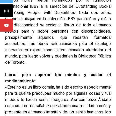
Ambos libros fueron nominados por la fundación
internacional IBBY a la selección de Outstanding Books
for Young People with Disabilities. Cada dos años,
quienes trabajan en la colección IBBY para niños y niñas
con discapacidad seleccionan libros de todo el mundo
hechos para y sobre personas con discapacidades,
principalmente aquellos que resaltan formatos
accesibles. Las obras seleccionadas para el catálogo
itinerarán en exposiciones internacionales alrededor del
mundo, para luego volver y quedar en la Biblioteca Pública
de Toronto.
Libros para superar los miedos y cuidar el
medioambiente
«Este no es un libro común, ha sido escrito especialmente
para ti, que te preocupas mucho por algunas cosas y tus
miedos te hacen sentir inseguro». Así comienza Ándate
cuco un libro entrañable que aborda una realidad común y
presente en el mundo infantil y de los seres humanos: los