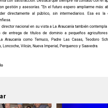
enta con satisfacción. Destaca que siempre ha contado con el 
con gestión y asesorías. “En el futuro espero ampliarme más: a
der directamente al público, sin intermediarios. Esa es la 
fiesa.
director nacional en su vista a La Araucanía también contempla l
 de entrega de títulos de dominio a pequeños agricultores
a Araucanía como Temuco, Padre Las Casas, Teodoro Schmi
co, Loncoche, Vilcún, Nueva Imperial, Perquenco y Saavedra.
lo
ar