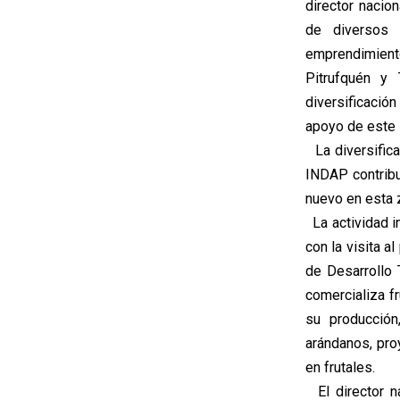
director nacio
de diversos p
emprendimiento
Pitrufquén y
diversificación
apoyo de este s
La diversifica
INDAP contribu
nuevo en esta z
La actividad i
con la visita 
de Desarrollo
comercializa fr
su producción
arándanos, pro
en frutales.
El director n