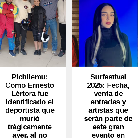
Pichilemu:
Surfestival
Como Ernesto
2025: Fecha,
Lértora fue
venta de
identificado el
entradas y
deportista que
artistas que
murió
serán parte de
trágicamente
este gran
ayer, al no
evento en