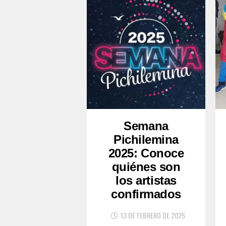
Semana
Pichilemina
2025: Conoce
quiénes son
los artistas
confirmados
13 DE FEBRERO DE 2025