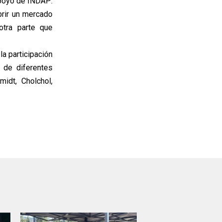
apoyo de INDAP:
brir un mercado
otra parte que
a participación
 de diferentes
dt, Cholchol,