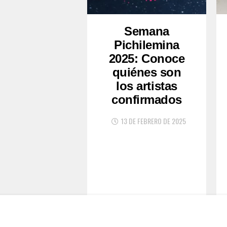
Semana
Pichilemina
2025: Conoce
quiénes son
los artistas
confirmados
13 DE FEBRERO DE 2025