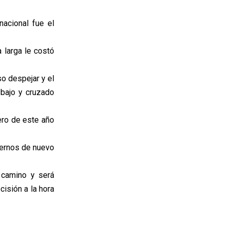
nacional fue el
a larga le costó
so despejar y el
 bajo y cruzado
rero de este año
ternos de nuevo
n camino y será
cisión a la hora