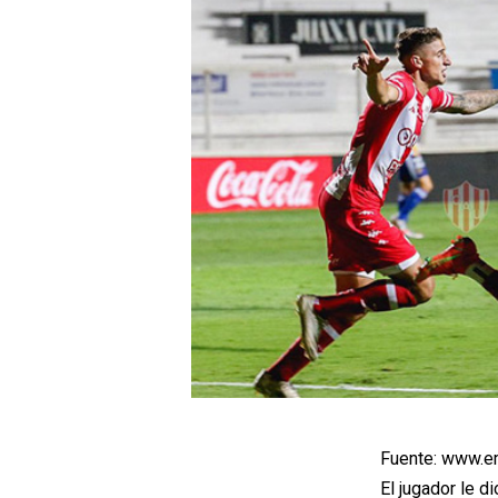
Fuente: www.em
El jugador le di