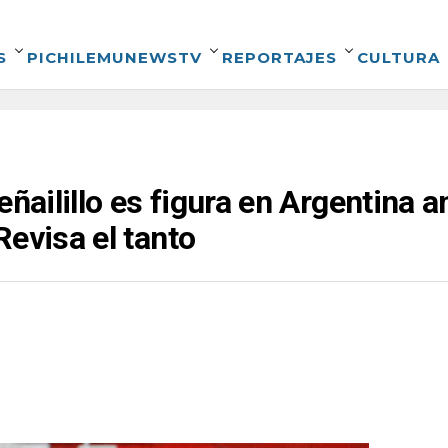
S
PICHILEMUNEWSTV
REPORTAJES
CULTURA
eñailillo es figura en Argentina a
Revisa el tanto