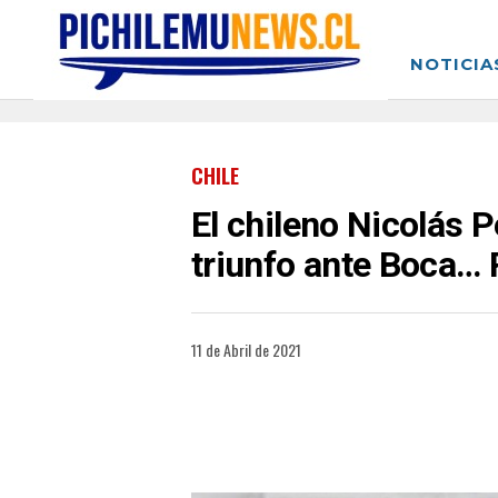
NOTICIA
CHILE
El chileno Nicolás P
triunfo ante Boca… 
11 de Abril de 2021