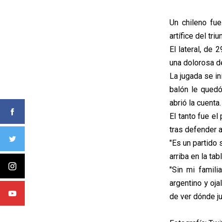
Un chileno fue
artífice del tr
El lateral, de 
una dolorosa de
La jugada se in
balón le quedó
abrió la cuenta.
El tanto fue el
tras defender 
"Es un partido
arriba en la tab
"Sin mi famili
argentino y oja
de ver dónde ju