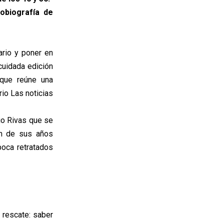
tobiografía de
ario y poner en
cuidada edición
 que reúne una
rio Las noticias
io Rivas que se
ión de sus años
oca retratados
 rescate: saber