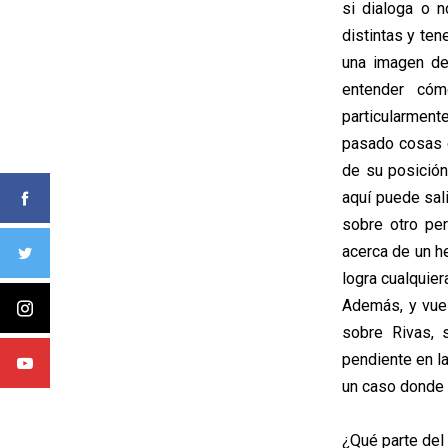
si dialoga o n
distintas y ten
una imagen de
entender có
particularmente
pasado cosas q
de su posición
aquí puede sali
sobre otro per
acerca de un he
logra cualquier
Además, y vuel
sobre Rivas, 
pendiente en la
un caso donde u
¿Qué parte del