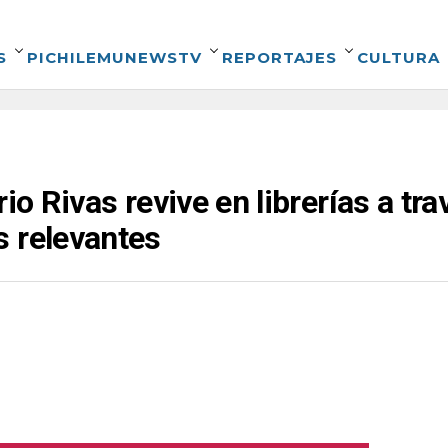
S
PICHILEMUNEWSTV
REPORTAJES
CULTURA
io Rivas revive en librerías a t
s relevantes