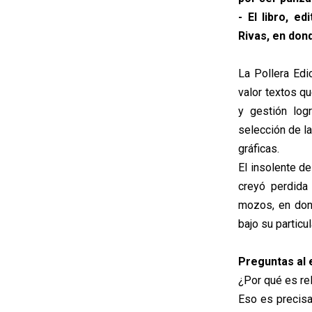
- El libro, e
Rivas, en dond
La Pollera Edi
valor textos q
y gestión log
selección de la
gráficas.
El insolente d
creyó perdida 
mozos, en don
bajo su particul
Preguntas al 
¿Por qué es rel
Eso es precisa