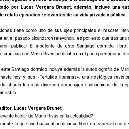
ditado por Lucas Vergara Brunet, además, incluye una au
e relata episodios relevantes de su vida privada y pública.
ciones tiene como uno de sus ejes principales el rescate liter
ue en el pasado alcanzaron relevancia, es por esto que tras una 
raron publicar El insolente de este Santiago dormido, libro
s crónicas que Mario Rivas publicaba en el poco prestigioso dia
e este Santiago dormido incluye además la autobiografía de Mar
hasta hoy y sus «Tertulias literarias», una nostálgica revis
de afloran los más diversos personajes santiaguinos de la ép
ar estilo.
editor, Lucas Vergara Brunet
evante hablar de Mario Rivas en la actualidad?
mente lo que uno busca al publicar un libro, en especial uno de