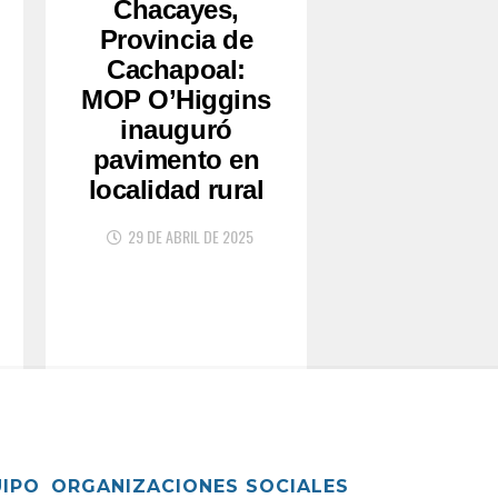
Chacayes,
Provincia de
Cachapoal:
MOP O’Higgins
inauguró
pavimento en
localidad rural
29 DE ABRIL DE 2025
UIPO
ORGANIZACIONES SOCIALES