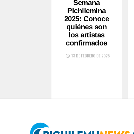
Semana
Pichilemina
2025: Conoce
quiénes son
los artistas
confirmados
13 DE FEBRERO DE 2025