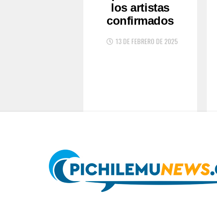
los artistas
confirmados
13 DE FEBRERO DE 2025