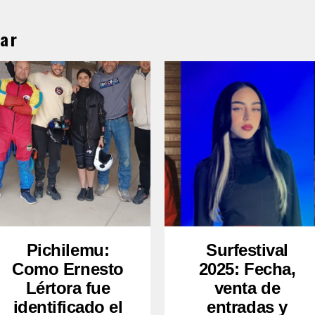
ar
Pichilemu:
Surfestival
Como Ernesto
2025: Fecha,
Lértora fue
venta de
identificado el
entradas y