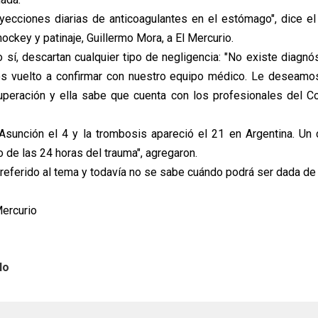
yecciones diarias de anticoagulantes en el estómago", dice el 
ockey y patinaje, Guillermo Mora, a El Mercurio.
 sí, descartan cualquier tipo de negligencia: "No existe diagnó
s vuelto a confirmar con nuestro equipo médico. Le deseamo
uperación y ella sabe que cuenta con los profesionales del C
Asunción el 4 y la trombosis apareció el 21 en Argentina. Un
 de las 24 horas del trauma", agregaron.
referido al tema y todavía no se sabe cuándo podrá ser dada de 
Mercurio
lo