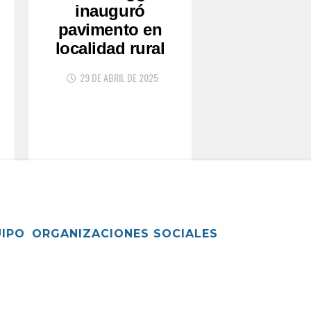
inauguró
pavimento en
localidad rural
29 DE ABRIL DE 2025
UIPO
ORGANIZACIONES SOCIALES