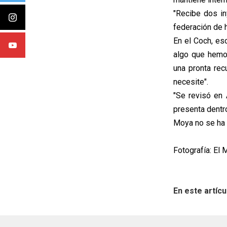
"Recibe dos in
federación de h
En el Coch, eso
algo que hemo
una pronta rec
necesite".
"Se revisó en 
presenta dentro
Moya no se ha 
Fotografía: El 
En este artícu