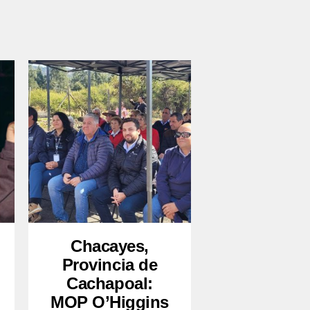
Chacayes,
Provincia de
Cachapoal:
MOP O’Higgins