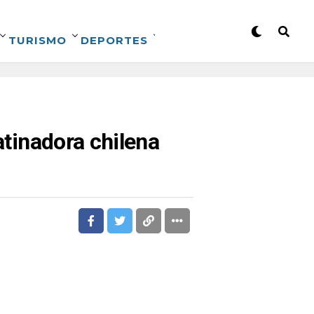
TURISMO
DEPORTES
atinadora chilena