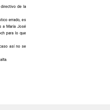
directivo de la
stico errado, es
s a María José
och para lo que
 caso así no se
alta.