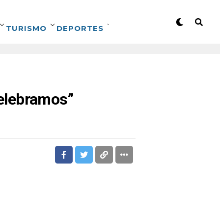
TURISMO
DEPORTES
celebramos”