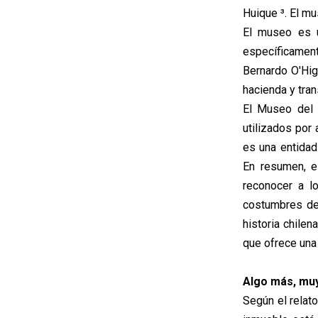
Huique ³. El mu
El museo es u
específicamen
Bernardo O'Hig
hacienda y tran
El Museo del 
utilizados por 
es una entidad 
En resumen, e
reconocer a l
costumbres de 
historia chilen
que ofrece una 
Algo más, muy
Según el relato