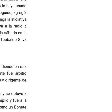
o lo haya usado
eguido, agregó:
a la iniciativa
a a la radio a
ía sábado en la
 Teobaldo Silva
idiendo en esa
te fue árbitro
 y dirigente de
n y se detuvo a
mplió y fue a la
mismo un Bonete