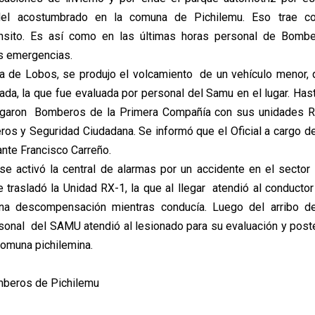
el acostumbrado en la comuna de Pichilemu. Eso trae co
ánsito. Es así como en las últimas horas personal de Bomb
s emergencias.
a de Lobos, se produjo el volcamiento de un vehículo menor,
da, la que fue evaluada por personal del Samu en el lugar. Hast
egaron Bomberos de la Primera Compañía con sus unidades RX
ros y Seguridad Ciudadana. Se informó que el Oficial a cargo d
nte Francisco Carreño.
 se activó la central de alarmas por un accidente en el sector 
 trasladó la Unidad RX-1, la que al llegar atendió al conductor
una descompensación mientras conducía. Luego del arribo d
onal del SAMU atendió al lesionado para su evaluación y poster
comuna pichilemina.
mberos de Pichilemu