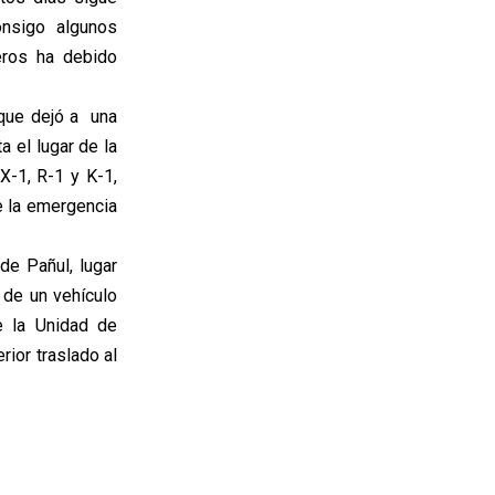
nsigo algunos
eros ha debido
 que dejó a una
a el lugar de la
-1, R-1 y K-1,
e la emergencia
de Pañul, lugar
 de un vehículo
e la Unidad de
ior traslado al