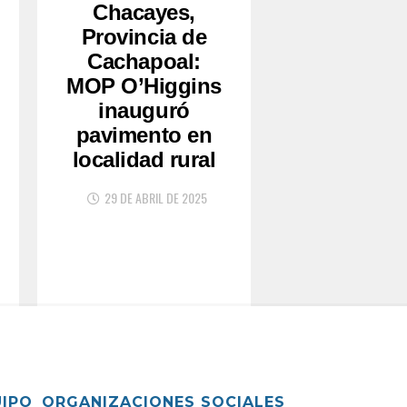
Chacayes,
Provincia de
Cachapoal:
MOP O’Higgins
inauguró
pavimento en
localidad rural
29 DE ABRIL DE 2025
UIPO
ORGANIZACIONES SOCIALES