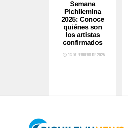
Semana
Pichilemina
2025: Conoce
quiénes son
los artistas
confirmados
13 DE FEBRERO DE 2025