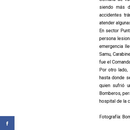
siendo más d
accidentes tr
atender alguna
En sector Punt
persona lesiona
emergencia ll
Samu, Carabine
fue el Comanda
Por otro lado,
hasta donde se
quien sufrió 
Bomberos, pers
hospital de la 
Fotografía: Bo