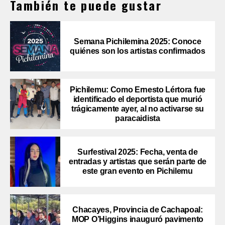
También te puede gustar
Semana Pichilemina 2025: Conoce
quiénes son los artistas confirmados
Pichilemu: Como Ernesto Lértora fue
identificado el deportista que murió
trágicamente ayer, al no activarse su
paracaidista
Surfestival 2025: Fecha, venta de
entradas y artistas que serán parte de
este gran evento en Pichilemu
Chacayes, Provincia de Cachapoal:
MOP O’Higgins inauguró pavimento