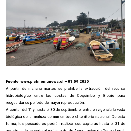
Fuente: www.pichilemunews.cl – 01.09.2020
A partir de mañana martes se prohíbe la extracción del recurso
hidrobiológico entre las costas de Coquimbo y Biobío para
resguardar su periodo de mayor reproducción.
A contar del 1° y hasta el 30 de septiembre, entra en vigencia la veda
biológica de la merluza común en todo el territorio nacional. De esta
forma, los pescadores podrán realizar sus capturas hasta el 31 de
agosto, y de acuerdo al reglamento de Acreditación de Origen Legal,