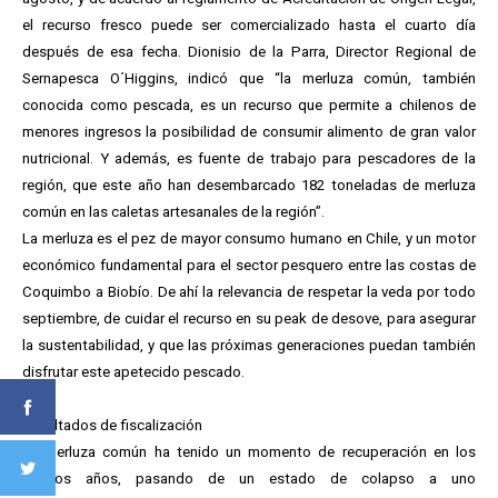
el recurso fresco puede ser comercializado hasta el cuarto día
después de esa fecha. Dionisio de la Parra, Director Regional de
Sernapesca O´Higgins, indicó que “la merluza común, también
conocida como pescada, es un recurso que permite a chilenos de
menores ingresos la posibilidad de consumir alimento de gran valor
nutricional. Y además, es fuente de trabajo para pescadores de la
región, que este año han desembarcado 182 toneladas de merluza
común en las caletas artesanales de la región”.
La merluza es el pez de mayor consumo humano en Chile, y un motor
económico fundamental para el sector pesquero entre las costas de
Coquimbo a Biobío. De ahí la relevancia de respetar la veda por todo
septiembre, de cuidar el recurso en su peak de desove, para asegurar
la sustentabilidad, y que las próximas generaciones puedan también
disfrutar este apetecido pescado.
Resultados de fiscalización
La merluza común ha tenido un momento de recuperación en los
últimos años, pasando de un estado de colapso a uno