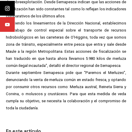
de sobreexplotación. Desde Sernapesca indican que las acciones de
fiscalización han sido constantes tal como lo reflejan los indicadores
comparativos de los últimos años.
“Siguiendo los lineamientos de la Dirección Nacional, establecimos
un trabajo de control especial sobre el transporte de recursos
hidrobiológicos en las carreteras de O'Higgins, toda vez que somos
zona de tránsito, especialmente entre pesca que entra y sale desde
Maule a la región Metropolitana. Estas acciones de fiscalización se
han traducido en que hasta ahora llevamos 5.980 kilos de merluza
común ilegal incautada”, detalló el director regional de Sernapesca.
Durante septiembre Sernapesca pide que “Paremos el Merluzeo”,
denunciando la venta de merluza común en estado fresca, y optando
por consumir otros recursos como: Merluza austral, Reineta Sierra y
Corvina, o moluscos y crustáceos. Para que esta medida de veda
cumpla su objetivo, se necesita la colaboración y el compromiso de
toda la ciudadanía.
En este artículo