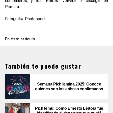
compañeros, y los "Potros" volverán a cabalgar en
Primera.
Fotografía: Photosport
En este artículo
También te puede gustar
Semana Pichilemina 2025: Conoce
quiénes son los artistas confirmados
Pichilemu: Como Ernesto Lértora fue