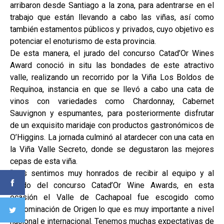
arribaron desde Santiago a la zona, para adentrarse en el
trabajo que están llevando a cabo las viñas, así como
también estamentos públicos y privados, cuyo objetivo es
potenciar el enoturismo de esta provincia.
De esta manera, el jurado del concurso Catad’Or Wines
Award conoció in situ las bondades de este atractivo
valle, realizando un recorrido por la Viña Los Boldos de
Requínoa, instancia en que se llevó a cabo una cata de
vinos con variedades como Chardonnay, Cabernet
Sauvignon y espumantes, para posteriormente disfrutar
de un exquisito maridaje con productos gastronómicos de
O’Higgins. La jornada culminó al atardecer con una cata en
la Viña Valle Secreto, donde se degustaron las mejores
cepas de esta viña.
“Nos sentimos muy honrados de recibir al equipo y al
jurado del concurso Catad’Or Wine Awards, en esta
ocasión el Valle de Cachapoal fue escogido como
Denominación de Origen lo que es muy importante a nivel
nacional e internacional. Tenemos muchas expectativas de