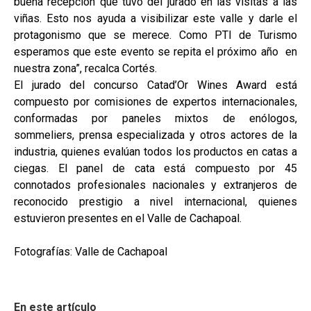
buena recepción que tuvo del jurado en las visitas a las
viñas. Esto nos ayuda a visibilizar este valle y darle el
protagonismo que se merece. Como PTI de Turismo
esperamos que este evento se repita el próximo año en
nuestra zona”, recalca Cortés.
El jurado del concurso Catad’Or Wines Award está
compuesto por comisiones de expertos internacionales,
conformadas por paneles mixtos de enólogos,
sommeliers, prensa especializada y otros actores de la
industria, quienes evalúan todos los productos en catas a
ciegas. El panel de cata está compuesto por 45
connotados profesionales nacionales y extranjeros de
reconocido prestigio a nivel internacional, quienes
estuvieron presentes en el Valle de Cachapoal.
Fotografías: Valle de Cachapoal
En este artículo