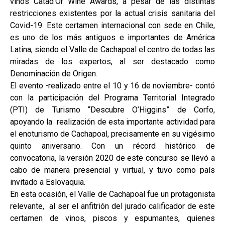
vinos Catad’Or Wine Awards, a pesar de las distintas
restricciones existentes por la actual crisis sanitaria del
Covid-19. Este certamen internacional con sede en Chile,
es uno de los más antiguos e importantes de América
Latina, siendo el Valle de Cachapoal el centro de todas las
miradas de los expertos, al ser destacado como
Denominación de Origen.
El evento -realizado entre el 10 y 16 de noviembre- contó
con la participación del Programa Territorial Integrado
(PTI) de Turismo “Descubre O’Higgins” de Corfo,
apoyando la realización de esta importante actividad para
el enoturismo de Cachapoal, precisamente en su vigésimo
quinto aniversario. Con un récord histórico de
convocatoria, la versión 2020 de este concurso se llevó a
cabo de manera presencial y virtual, y tuvo como país
invitado a Eslovaquia.
En esta ocasión, el Valle de Cachapoal fue un protagonista
relevante, al ser el anfitrión del jurado calificador de este
certamen de vinos, piscos y espumantes, quienes