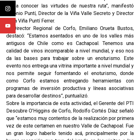
dar a conocer las virtudes de nuestra ruta”, manifestó
Antonio Puntí, Director de la Viña Valle Secreto y Director
de la Viña Puntí Ferrer.
El Director Regional de Corfo, Emiliano Orueta Bustos,
destacó: “Estamos asentados en uno de los valles más
antiguos de Chile como es Cachapoal. Tenemos una
calidad de vinos incomparable a nivel mundial, y eso nos
da las bases para trabajar sobre un enoturismo. Este
evento nos entrega una vitrina importante a nivel mundial y
nos permite seguir fomentando el enoturismo, donde
como Corfo estamos entregando herramientas con
programas de inversión productiva y líneas asociativas
para desarrollar destinos”, puntualizó.
Sobre la importancia de esta actividad, el Gerente del PTI
Descubre O’Higgins de Corfo, Rodolfo Cortés Díaz señaló
que “estamos muy contentos de la realización por primera
vez de este certamen en nuestro Valle de Cachapoal. Fue
un gran logro haberlo tenido acá, principalmente por la