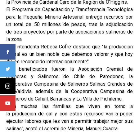
la Provincia de Cardenal Caro de la Región de O'Higgins.
El Programa de Capacitación y Transferencia Tecnológica
para la Pequeña Minería Artesanal entregó recursos por
un total de 50 millones de pesos, tras la adjudicación
de tres proyectos por parte de asociaciones salineras de
la zona.
La intendenta Rebeca Cofré destacó que "la producción
de sal es un bien noble que debemos valorar y que hoy
día es reconocido internacionalmente".
Los beneficiados fueron la Asociación Gremial de
Salineras y Salineros de Chile de Paredones; la
Cooperativa Campesina de Salineros Salinas Grandes de
Lo Valdivia, además de la Cooperativa Campesina de
Salineros de Cahuil, Barrancas y La Villa de Pichilemu.
"Son muchas las familias que viven en torno a
la producción de sal y con estos recursos van a poder
ejecutar labores que les van a permitir trabajar mejor sus
salinas", acotó el seremi de Minería, Manuel Cuadra.