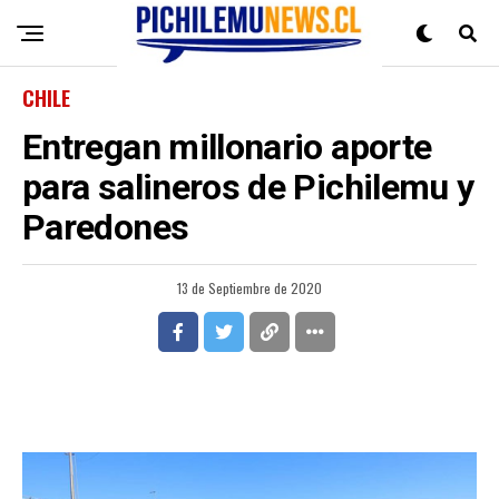
CHILE
Entregan millonario aporte
para salineros de Pichilemu y
Paredones
13 de Septiembre de 2020