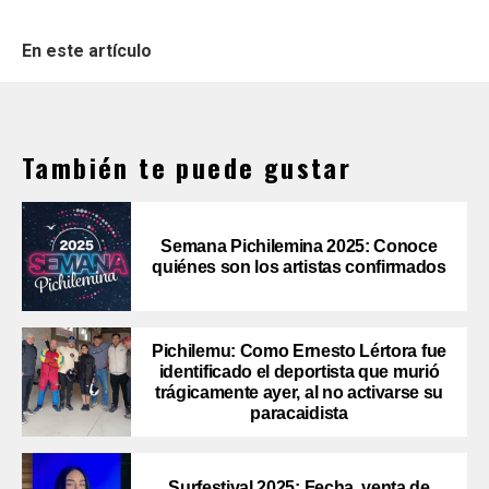
En este artículo
También te puede gustar
Semana Pichilemina 2025: Conoce
quiénes son los artistas confirmados
Pichilemu: Como Ernesto Lértora fue
identificado el deportista que murió
trágicamente ayer, al no activarse su
paracaidista
Surfestival 2025: Fecha, venta de