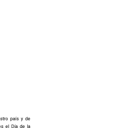
stro país y de
s el Día de la