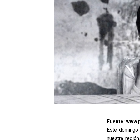
Fuente: www.p
Este domingo 
nuestra regió