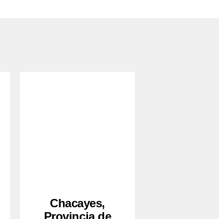
Chacayes,
Provincia de