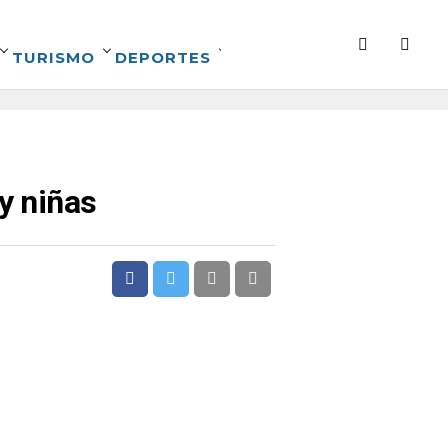
TURISMO
DEPORTES
y niñas