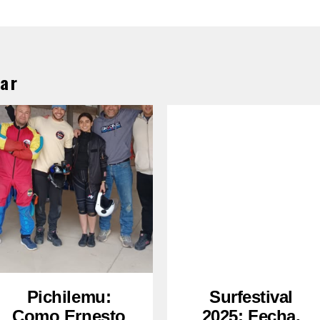
ar
Pichilemu:
Surfestival
Como Ernesto
2025: Fecha,