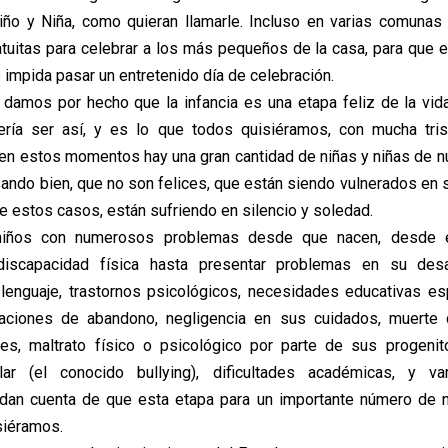
iño y Niña, como quieran llamarle. Incluso en varias comuna
atuitas para celebrar a los más pequeños de la casa, para que e
 impida pasar un entretenido día de celebración.
amos por hecho que la infancia es una etapa feliz de la vid
bería ser así, y es lo que todos quisiéramos, con mucha tr
en estos momentos hay una gran cantidad de niñas y niñas de n
sando bien, que no son felices, que están siendo vulnerados en 
e estos casos, están sufriendo en silencio y soledad.
niños con numerosos problemas desde que nacen, desde e
discapacidad física hasta presentar problemas en su desar
 lenguaje, trastornos psicológicos, necesidades educativas es
uaciones de abandono, negligencia en sus cuidados, muerte 
es, maltrato físico o psicológico por parte de sus progenito
lar (el conocido bullying), dificultades académicas, y 
 dan cuenta de que esta etapa para un importante número de n
siéramos.