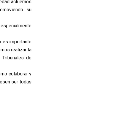
ciedad actuemos
romoviendo su
 especialmente
o es importante
mos realizar la
 Tribunales de
ómo colaborar y
iesen ser todas