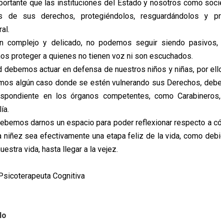
mportante que las instituciones del Estado y nosotros como so
s de sus derechos, protegiéndolos, resguardándolos y p
al.
n complejo y delicado, no podemos seguir siendo pasivos,
s proteger a quienes no tienen voz ni son escuchados.
debemos actuar en defensa de nuestros niños y niñas, por ell
mos algún caso donde se estén vulnerando sus Derechos, debe
espondiente en los órganos competentes, como Carabineros,
ía.
ebemos darnos un espacio para poder reflexionar respecto a c
la niñez sea efectivamente una etapa feliz de la vida, como deb
uestra vida, hasta llegar a la vejez.
 Psicoterapeuta Cognitiva
lo