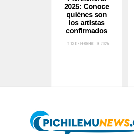
2025: Conoce
quiénes son
los artistas
confirmados
13 DE FEBRERO DE 2025