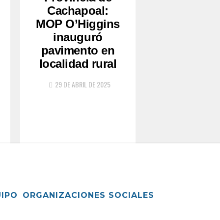
Cachapoal:
MOP O’Higgins
inauguró
pavimento en
localidad rural
29 DE ABRIL DE 2025
UIPO
ORGANIZACIONES SOCIALES