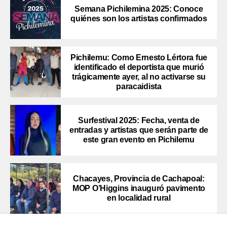
Semana Pichilemina 2025: Conoce
quiénes son los artistas confirmados
Pichilemu: Como Ernesto Lértora fue
identificado el deportista que murió
trágicamente ayer, al no activarse su
paracaidista
Surfestival 2025: Fecha, venta de
entradas y artistas que serán parte de
este gran evento en Pichilemu
Chacayes, Provincia de Cachapoal:
MOP O’Higgins inauguró pavimento
en localidad rural