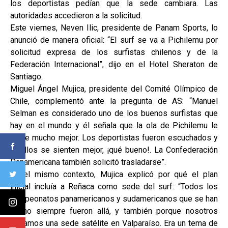
los deportistas pedían que la sede cambiara. Las
autoridades accedieron a la solicitud.
Este viernes, Neven Ilic, presidente de Panam Sports, lo
anunció de manera oficial: “El surf se va a Pichilemu por
solicitud expresa de los surfistas chilenos y de la
Federación Internacional”, dijo en el Hotel Sheraton de
Santiago.
Miguel Ángel Mujica, presidente del Comité Olímpico de
Chile, complementó ante la pregunta de AS: “Manuel
Selman es considerado uno de los buenos surfistas que
hay en el mundo y él señala que la ola de Pichilemu le
viene mucho mejor. Los deportistas fueron escuchados y
si ellos se sienten mejor, ¡qué bueno!. La Confederación
Panamericana también solicitó trasladarse”.
En el mismo contexto, Mujica explicó por qué el plan
inicial incluía a Reñaca como sede del surf: “Todos los
campeonatos panamericanos y sudamericanos que se han
hecho siempre fueron allá, y también porque nosotros
teníamos una sede satélite en Valparaíso. Era un tema de