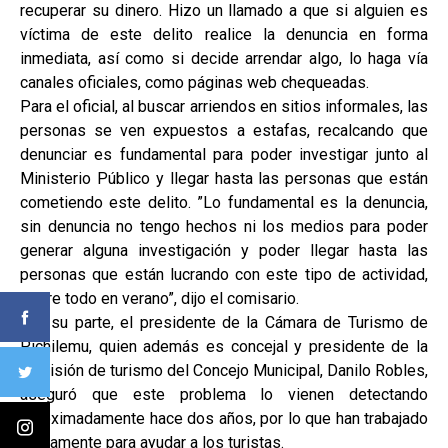
recuperar su dinero. Hizo un llamado a que si alguien es
víctima de este delito realice la denuncia en forma
inmediata, así como si decide arrendar algo, lo haga vía
canales oficiales, como páginas web chequeadas.
Para el oficial, al buscar arriendos en sitios informales, las
personas se ven expuestos a estafas, recalcando que
denunciar es fundamental para poder investigar junto al
Ministerio Público y llegar hasta las personas que están
cometiendo este delito. ”Lo fundamental es la denuncia,
sin denuncia no tengo hechos ni los medios para poder
generar alguna investigación y poder llegar hasta las
personas que están lucrando con este tipo de actividad,
sobre todo en verano”, dijo el comisario.
Por su parte, el presidente de la Cámara de Turismo de
Pichilemu, quien además es concejal y presidente de la
comisión de turismo del Concejo Municipal, Danilo Robles,
aseguró que este problema lo vienen detectando
aproximadamente hace dos años, por lo que han trabajado
arduamente para ayudar a los turistas.