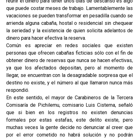
reunir el dinero para tener unos días de descanso es algo
que puede costar meses de trabajo. Lamentablemente las
vacaciones se pueden transformar en pesadilla cuando se
arrienda alguna cabaña, hostal o residencial sin chequear
la seriedad y la existencia de quien solicita adelantos de
dinero para hacer efectiva la reserva.
Común es apreciar en redes sociales que existen
personas que ofrecen cabañas ficticias sólo con el fin de
obtener dinero de reservas que nunca se hacen efectivas,
ya que los afectados depositan, pero al momento de
llegar, se encuentran con la desagradable sorpresa que el
destino no existe, y el número al que llamaron nunca más
respondió.
En este sentido, el mayor de Carabineros de la Tercera
Comisaría de Pichilemu, comisario Luis Cisterna, señaló
que si bien en los registros no existen denuncias
formales por estas estafas, este delito existe, pero
muchas veces la gente decide no denunciar al creer que
por el error cometido no habrá solución y no podrán