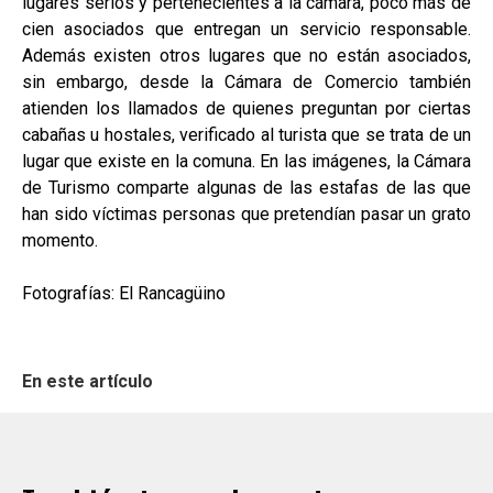
lugares serios y pertenecientes a la cámara, poco más de
cien asociados que entregan un servicio responsable.
Además existen otros lugares que no están asociados,
sin embargo, desde la Cámara de Comercio también
atienden los llamados de quienes preguntan por ciertas
cabañas u hostales, verificado al turista que se trata de un
lugar que existe en la comuna. En las imágenes, la Cámara
de Turismo comparte algunas de las estafas de las que
han sido víctimas personas que pretendían pasar un grato
momento.
Fotografías: El Rancagüino
En este artículo