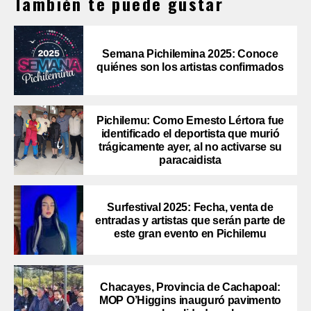
También te puede gustar
Semana Pichilemina 2025: Conoce
quiénes son los artistas confirmados
Pichilemu: Como Ernesto Lértora fue
identificado el deportista que murió
trágicamente ayer, al no activarse su
paracaidista
Surfestival 2025: Fecha, venta de
entradas y artistas que serán parte de
este gran evento en Pichilemu
Chacayes, Provincia de Cachapoal:
MOP O’Higgins inauguró pavimento