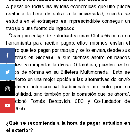
A pesar de todas las ayudas económicas que uno pueda
recibir a la hora de entrar a la universidad, cuando se
estudia en el extranjero es imprescindible conseguir un
trabajo o una fuente de ingresos.
“Gran porcentaje de estudiantes usan Global66 como su
herramienta para recibir pagos: ellos mismos envían el
dinero que les pagan por trabajo y se lo envían, desde sus
billeteras en Global66, a sus cuentas ahorro en bancos
locales, sin importar la divisa. O también, pueden recibir
pagos de nómina en su Billetera Multimoneda. Esto se
convierte en una mejor opción a las alternativas de envío
de dinero internacional tradicionales no solo por su
versatilidad, sino también por la comisión que se ahorra”,
mencionó Tomás Bercovich, CEO y Co-fundador de
Global66.
¿Qué se recomienda a la hora de pagar estudios en
el exterior?