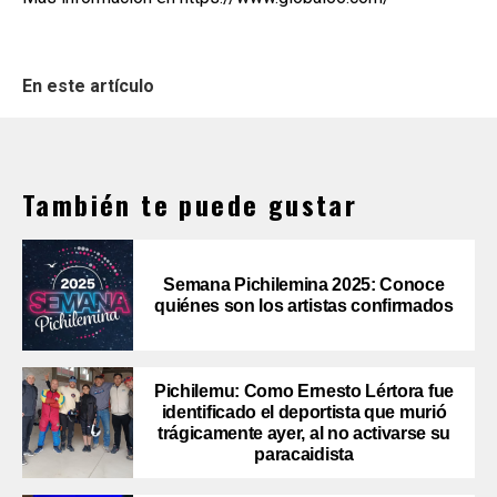
En este artículo
También te puede gustar
Semana Pichilemina 2025: Conoce
quiénes son los artistas confirmados
Pichilemu: Como Ernesto Lértora fue
identificado el deportista que murió
trágicamente ayer, al no activarse su
paracaidista