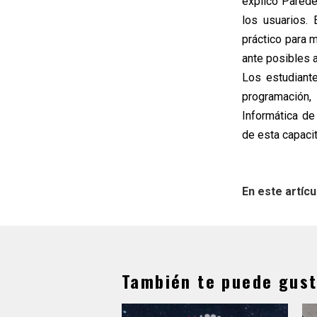
explicó Parede
los usuarios. 
práctico para 
ante posibles
Los estudiant
programación, 
Informática d
de esta capacit
En este artícu
También te puede gust