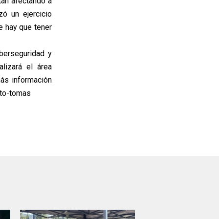
tán afectando a
zó un ejercicio
e hay que tener
berseguridad y
alizará el área
ás información
anto-tomas