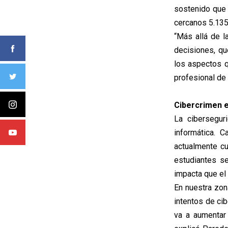
sostenido que 
cercanos 5.135
“Más allá de 
decisiones, qu
los aspectos q
profesional de 
Cibercrimen 
La cibersegu
informática. C
actualmente c
estudiantes s
impacta que el 
En nuestra zon
intentos de cib
va a aumentar