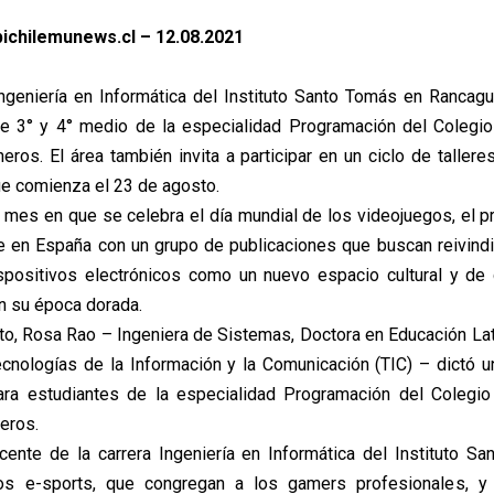
ichilemunews.cl – 12.08.2021
geniería en Informática del Instituto Santo Tomás en Rancag
e 3° y 4° medio de la especialidad Programación del Colegi
ros. El área también invita a participar en un ciclo de tallere
e comienza el 23 de agosto.
 mes en que se celebra el día mundial de los videojuegos, el p
 en España con un grupo de publicaciones que buscan reivindic
spositivos electrónicos como un nuevo espacio cultural y de 
n su época dorada.
to, Rosa Rao – Ingeniera de Sistemas, Doctora en Educación La
cnologías de la Información y la Comunicación (TIC) – dictó u
ara estudiantes de la especialidad Programación del Colegi
eros.
ente de la carrera Ingeniería en Informática del Instituto S
los e-sports, que congregan a los gamers profesionales, y 