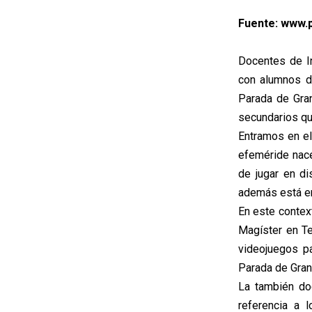
Fuente: www.p
Docentes de In
con alumnos d
Parada de Grane
secundarios qu
Entramos en el
efeméride nace
de jugar en di
además está e
En este contex
Magíster en Te
videojuegos p
Parada de Gran
La también doc
referencia a 