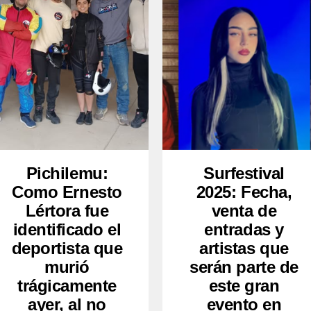
Pichilemu:
Surfestival
Como Ernesto
2025: Fecha,
Lértora fue
venta de
identificado el
entradas y
deportista que
artistas que
murió
serán parte de
trágicamente
este gran
ayer, al no
evento en