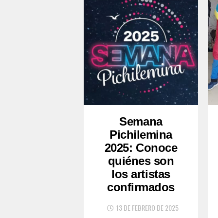
Semana
Pichilemina
2025: Conoce
quiénes son
los artistas
confirmados
13 DE FEBRERO DE 2025