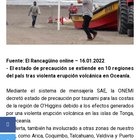
Fuente: El Rancagüino online – 16.01.2022
- El estado de precaución se extiende en 10 regiones
del país tras violenta erupción volcánica en Oceanía.
Mediante el sistema de mensajería SAE, la ONEMI
decretó estado de precaución por tsunami para las costas
de la región de O’Higgins debido a los efectos generados
por una violenta erupción volcánica en las islas de Tonga,
en Oceanía.
La alerta, también ha involucrado a otras zonas de nuestro
país, como Arica, Coquimbo, Talcahuano, Valdivia y Puerto