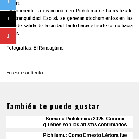
Montt.
De momento, la evacuación en Pichilemu se ha realizado
con tranquilidad. Eso sí, se generan atochamientos en las
vías de salida de la ciudad, tanto hacia el norte como hacia
el sur.
Fotografías: El Rancagüino
En este artículo
También te puede gustar
Semana Pichilemina 2025: Conoce
quiénes son los artistas confirmados
Pichilemu: Como Ernesto Lértora fue