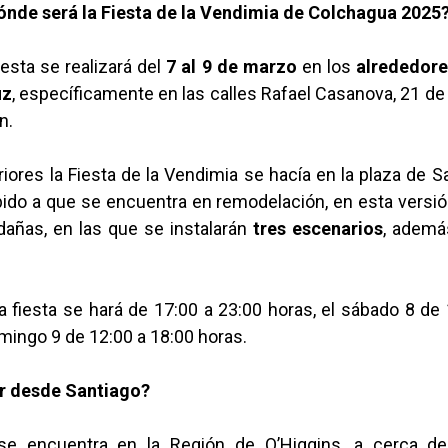
nde será la Fiesta de la Vendimia de Colchagua 2025
iesta se realizará del
7 al 9 de marzo
en los
alrededore
uz
, específicamente en las calles Rafael Casanova, 21 de
n.
iores la Fiesta de la Vendimia se hacía en la plaza de S
ido a que se encuentra en remodelación, en esta versión
edañas, en las que se instalarán
tres escenarios
, ademá
la fiesta se hará de 17:00 a 23:00 horas, el sábado 8 de
omingo 9 de 12:00 a 18:00 horas.
r desde Santiago?
se encuentra en la Región de O’Higgins, a cerca 