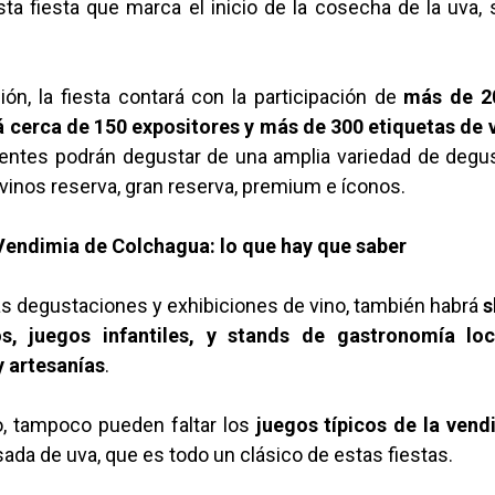
sta fiesta que marca el inicio de la cosecha de la uva,
ón, la fiesta contará con la participación de
más de 20
á cerca de 150 expositores y más de 300 etiquetas de 
tentes podrán degustar de una amplia variedad de degus
vinos reserva, gran reserva, premium e íconos.
 Vendimia de Colchagua: lo que hay que saber
s degustaciones y exhibiciones de vino, también habrá
s
cos, juegos infantiles, y stands de gastronomía loc
y artesanías
.
, tampoco pueden faltar los
juegos típicos de la vend
isada de uva, que es todo un clásico de estas fiestas.