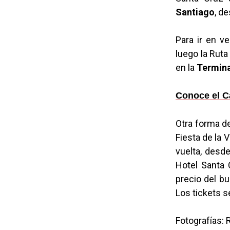
Santiago
, d
Para ir en v
luego la Ruta
en la
Termina
Conoce el C
Otra forma d
Fiesta de la
vuelta, desde
Hotel Santa 
precio del b
Los tickets 
Fotografías: