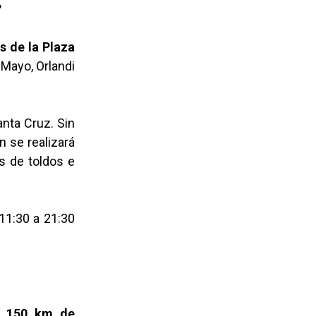
?
s de la Plaza
 Mayo, Orlandi
anta Cruz. Sin
 se realizará
s de toldos e
 11:30 a 21:30
de
150 km de