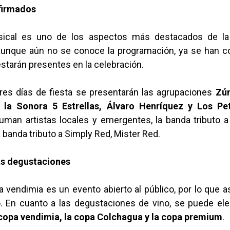
firmados
ical es uno de los aspectos más destacados de la 
aunque aún no se conoce la programación, ya se han c
estarán presentes en la celebración.
tres días de fiesta se presentarán las agrupaciones
Zú
 la Sonora 5 Estrellas, Álvaro Henríquez y Los Pett
suman artistas locales y emergentes, la banda tributo a
a banda tributo a Simply Red, Mister Red.
as degustaciones
la vendimia es un evento abierto al público, por lo que as
. En cuanto a las degustaciones de vino, se puede eleg
 copa vendimia, la copa Colchagua y la copa premium
.