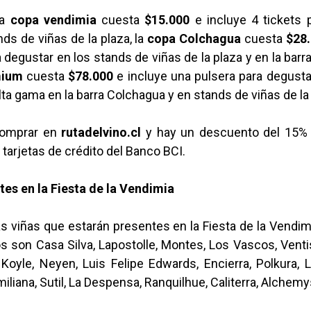
a
copa vendimia
cuesta
$15.000
e incluye 4 tickets 
nds de viñas de la plaza, la
copa Colchagua
cuesta
$28.
a degustar en los stands de viñas de la plaza y en la barr
mium
cuesta
$78.000
e incluye una pulsera para degusta
lta gama en la barra Colchagua y en stands de viñas de la
comprar en
rutadelvino.cl
y hay un descuento del 15% 
arjetas de crédito del Banco BCI.
tes en la Fiesta de la Vendimia
s viñas que estarán presentes en la Fiesta de la Vendi
s son Casa Silva, Lapostolle, Montes, Los Vascos, Venti
 Koyle, Neyen, Luis Felipe Edwards, Encierra, Polkura, 
iliana, Sutil, La Despensa, Ranquilhue, Caliterra, Alchemy