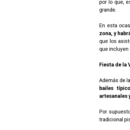
por lo que, e
grande.
En esta ocasi
zona, y habr
que los asis
que incluyen 
Fiesta de la
Además de la
bailes típi
artesanales 
Por supuesto
tradicional p