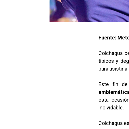
Fuente: Mete
Colchagua ce
típicos y de
para asistir a
Este fin d
emblemátic
esta ocasió
inolvidable.
Colchagua es 