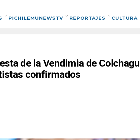
S
PICHILEMUNEWSTV
REPORTAJES
CULTURA
Fiesta de la Vendimia de Colchag
rtistas confirmados