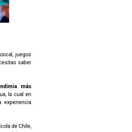
sical, juegos
cesitas saber
endimia más
ua, la cual en
 experiencia
cola de Chile,