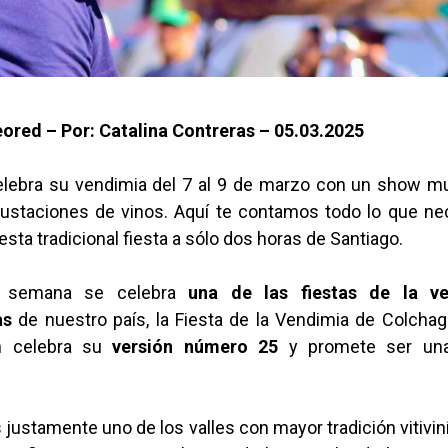
ored – Por: Catalina Contreras
– 05.03.2025
lebra su vendimia del 7 al 9 de marzo con un show mu
gustaciones de vinos. Aquí te contamos todo lo que ne
 esta tradicional fiesta a sólo dos horas de Santiago.
e semana se celebra
una de las fiestas de la v
as
de nuestro país, la Fiesta de la Vendimia de Colchag
n celebra su
versión número 25
y promete ser una
justamente uno de los valles con mayor tradición vitiviní