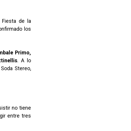
Fiesta de la
onfirmado los
mbale Primo,
inellis
. A lo
 Soda Stereo,
istir no tiene
ir entre tres