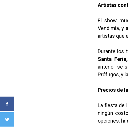
Artistas con
El show mus
Vendimia, y 
artistas que 
Durante los 
Santa Feria,
anterior se 
Prófugos, y l
Precios de l
La fiesta de 
ningún costo
opciones:
la