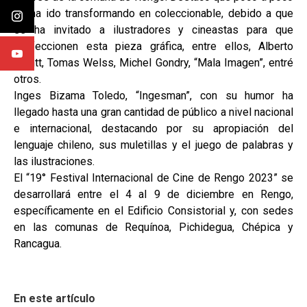
se ha ido transformando en coleccionable, debido a que
se ha invitado a ilustradores y cineastas para que
confeccionen esta pieza gráfica, entre ellos, Alberto
Montt, Tomas Welss, Michel Gondry, “Mala Imagen”, entré
otros.
Inges Bizama Toledo, “Ingesman”, con su humor ha
llegado hasta una gran cantidad de público a nivel nacional
e internacional, destacando por su apropiación del
lenguaje chileno, sus muletillas y el juego de palabras y
las ilustraciones.
El “19° Festival Internacional de Cine de Rengo 2023” se
desarrollará entre el 4 al 9 de diciembre en Rengo,
específicamente en el Edificio Consistorial y, con sedes
en las comunas de Requínoa, Pichidegua, Chépica y
Rancagua.
En este artículo