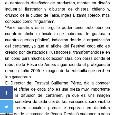
el destacado diseñador de productos, master en diseño
industrial, ilustrador y dibujante de chistes, chileno y,
oriundo de la ciudad de Talca, Inges Bizama Toledo, más
conocido como ”Ingesman”.
“Para nosotros es un orgullo poder tener esta obra en
nuestros afiches oficiales que sabemos le gustara a
nuestro querido público”, indicaron desde la organización
del certamen, ya que el afiche del Festival cada año es
creado por destacados ilustradores, transformándose en
un ícono para muchos coleccionistas, con obras donde el
robot de la Plaza de Armas sigue siendo el protagonista
desde el año 2005 e imagen de la estatuilla que reciben
los ganadores.
El Director del Festival, Guillermo Pérez, dio a conocer
que el afiche de cada año es una pieza muy importante
para la difusión del certamen, ya que es una imagen
representativa de cada una de las versiones, cara visible
para redes sociales, prensa e impreso en distintos
lugares de la comuna de Rengo. Destacó que poco a poco