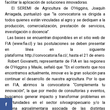
facilitar la aplicación de soluciones innovadoras.
El SEREMI de Agricultura de O'Higgins, Joaquín
Arriagada, puntualizó que “la convocatoria va dirigida a
todos quienes están vinculadas al agro y se dediquen a la
producción, comercialización, prestación de servicios,
investigación o docencia”.
Las bases se encuentran disponibles en el sitio web de
FIA (www.fia.cl) y las postulaciones se deben presentar
en línea en la siguiente
plataforma: http://convocatoria.fia.cl/, hasta el 21 de enero.
Robert Giovanetti, representante de FIA en las regiones
de O’Higgins y Maule, señaló que: “En el contexto que nos
encontramos actualmente, innovar es la gran solución para
continuar el desarrollo de nuestra agricultura. Por lo que
en FIA, abrimos la convocatoria “Complementa tu
innovación”, la que por medio de consultorías y eventos,
buscamos generar impacto y transformar problemas en
oportunidades en el sector silvoagropecuario y/o la
cadena agroalimentaria asociada de las distintas