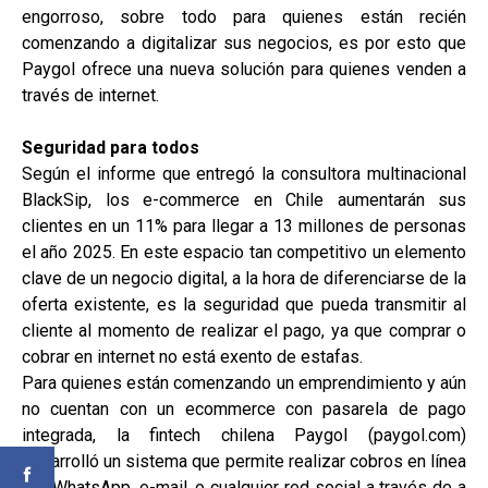
engorroso, sobre todo para quienes están recién
comenzando a digitalizar sus negocios, es por esto que
Paygol ofrece una nueva solución para quienes venden a
través de internet.
Seguridad para todos
Según el informe que entregó la consultora multinacional
BlackSip, los e-commerce en Chile aumentarán sus
clientes en un 11% para llegar a 13 millones de personas
el año 2025. En este espacio tan competitivo un elemento
clave de un negocio digital, a la hora de diferenciarse de la
oferta existente, es la seguridad que pueda transmitir al
cliente al momento de realizar el pago, ya que comprar o
cobrar en internet no está exento de estafas.
Para quienes están comenzando un emprendimiento y aún
no cuentan con un ecommerce con pasarela de pago
integrada, la fintech chilena Paygol (paygol.com)
desarrolló un sistema que permite realizar cobros en línea
por WhatsApp, e-mail, o cualquier red social a través de a