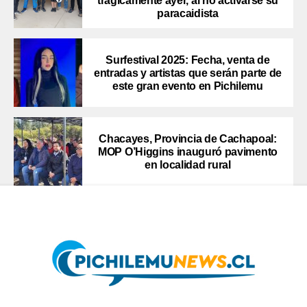
trágicamente ayer, al no activarse su
paracaidista
Surfestival 2025: Fecha, venta de
entradas y artistas que serán parte de
este gran evento en Pichilemu
Chacayes, Provincia de Cachapoal:
MOP O’Higgins inauguró pavimento
en localidad rural