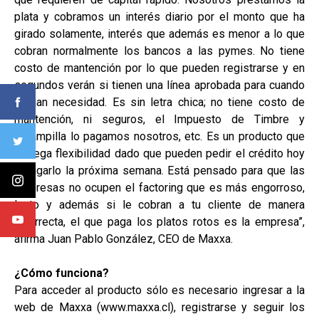
plata y cobramos un interés diario por el monto que ha
girado solamente, interés que además es menor a lo que
cobran normalmente los bancos a las pymes. No tiene
costo de mantención por lo que pueden registrarse y en
segundos verán si tienen una línea aprobada para cuando
tengan necesidad. Es sin letra chica; no tiene costo de
mantención, ni seguros, el Impuesto de Timbre y
estampilla lo pagamos nosotros, etc. Es un producto que
entrega flexibilidad dado que pueden pedir el crédito hoy
y pagarlo la próxima semana. Está pensado para que las
empresas no ocupen el factoring que es más engorroso,
lento y además si le cobran a tu cliente de manera
incorrecta, el que paga los platos rotos es la empresa”,
afirma Juan Pablo González, CEO de Maxxa.
¿Cómo funciona?
Para acceder al producto sólo es necesario ingresar a la
web de Maxxa (www.maxxa.cl), registrarse y seguir los