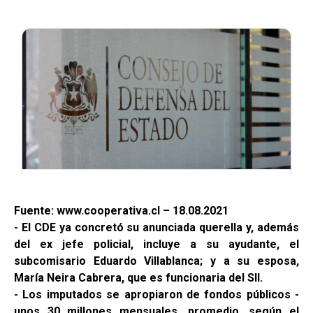
Fuente: www.cooperativa.cl – 18.08.2021
- El CDE ya concretó su anunciada querella y, además
del ex jefe policial, incluye a su ayudante, el
subcomisario Eduardo Villablanca; y a su esposa,
María Neira Cabrera, que es funcionaria del SII.
- Los imputados se apropiaron de fondos públicos -
unos 30 millones mensuales, promedio, según el