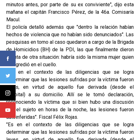
minutos antes, por parte de su ex conviviente", dijo esta
mañana el capitán Francisco Pérez, de la 46a. Comisaría
Macul.
El policía detalló además que "dentro la relación habían
hechos de violencia que no habían sido denunciados". Las
pesquisas en torno al caso quedaron a cargo de la Brigada
de Homicidios (BH) de la PDI, las que finalmente dieron
cuenta de otra situación: habría sido la misma mujer quien
se agredió en el cuello.
""Es en el contexto de las diligencias que se logra
determinar que las lesiones sufridas por la víctima fueron
leves, en virtud de aquello fue derivada (desde el
hospital) a su domicilio. Allí se le tomó declaración,
reconociendo la víctima que si bien hubo una discusión
con el sujeto en horas de la noche, las lesiones fueron
autoinferidas". Fiscal Félix Rojas.
"Es en el contexto de las diligencias que se logra
determinar que las lesiones sufridas por la víctima fueron
leves, en virtud de aquello fue derivada (desde el