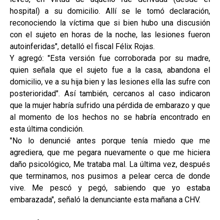
hospital) a su domicilio. Allí se le tomó declaración,
reconociendo la víctima que si bien hubo una discusión
con el sujeto en horas de la noche, las lesiones fueron
autoinferidas", detalló el fiscal Félix Rojas.
Y agregó: "Esta versión fue corroborada por su madre,
quien señala que el sujeto fue a la casa, abandona el
domicilio, ve a su hija bien y las lesiones ella las sufre con
posterioridad". Así también, cercanos al caso indicaron
que la mujer habría sufrido una pérdida de embarazo y que
al momento de los hechos no se habría encontrado en
esta última condición.
"No lo denuncié antes porque tenía miedo que me
agrediera, que me pegara nuevamente o que me hiciera
daño psicológico, Me trataba mal. La última vez, después
que terminamos, nos pusimos a pelear cerca de donde
vive. Me pescó y pegó, sabiendo que yo estaba
embarazada", señaló la denunciante esta mañana a CHV.