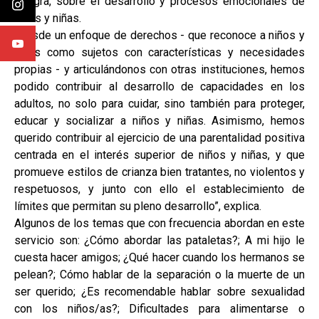
Integra, sobre el desarrollo y procesos emocionales de
niños y niñas.
“Desde un enfoque de derechos - que reconoce a niños y
niñas como sujetos con características y necesidades
propias - y articulándonos con otras instituciones, hemos
podido contribuir al desarrollo de capacidades en los
adultos, no solo para cuidar, sino también para proteger,
educar y socializar a niños y niñas. Asimismo, hemos
querido contribuir al ejercicio de una parentalidad positiva
centrada en el interés superior de niños y niñas, y que
promueve estilos de crianza bien tratantes, no violentos y
respetuosos, y junto con ello el establecimiento de
límites que permitan su pleno desarrollo”, explica.
Algunos de los temas que con frecuencia abordan en este
servicio son: ¿Cómo abordar las pataletas?; A mi hijo le
cuesta hacer amigos; ¿Qué hacer cuando los hermanos se
pelean?; Cómo hablar de la separación o la muerte de un
ser querido; ¿Es recomendable hablar sobre sexualidad
con los niños/as?; Dificultades para alimentarse o