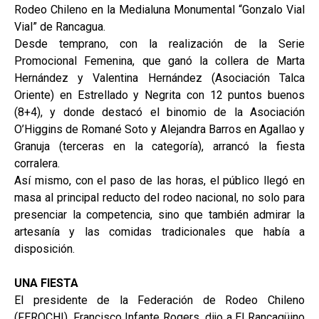
Rodeo Chileno en la Medialuna Monumental “Gonzalo Vial
Vial” de Rancagua.
Desde temprano, con la realización de la Serie
Promocional Femenina, que ganó la collera de Marta
Hernández y Valentina Hernández (Asociación Talca
Oriente) en Estrellado y Negrita con 12 puntos buenos
(8+4), y donde destacó el binomio de la Asociación
O’Higgins de Romané Soto y Alejandra Barros en Agallao y
Granuja (terceras en la categoría), arrancó la fiesta
corralera.
Así mismo, con el paso de las horas, el público llegó en
masa al principal reducto del rodeo nacional, no solo para
presenciar la competencia, sino que también admirar la
artesanía y las comidas tradicionales que había a
disposición.
UNA FIESTA
El presidente de la Federación de Rodeo Chileno
(FEROCHI), Francisco Infante Rogers, dijo a El Rancagüino