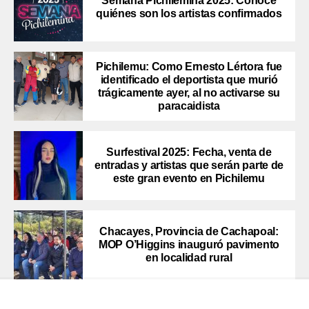
Semana Pichilemina 2025: Conoce
quiénes son los artistas confirmados
Pichilemu: Como Ernesto Lértora fue
identificado el deportista que murió
trágicamente ayer, al no activarse su
paracaidista
Surfestival 2025: Fecha, venta de
entradas y artistas que serán parte de
este gran evento en Pichilemu
Chacayes, Provincia de Cachapoal:
MOP O’Higgins inauguró pavimento
en localidad rural