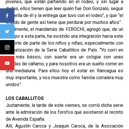
jóvenes, que están partiendo en el rodeo, y sin lugar a
dudas, ellos tienen que leer quién fue Don Gonzalo, seguir
la huella de él y la entrega que tuvo con el rodeo”, y que “el
legado de gente así tiene que perdurar por muchos años”.
Finalmente, el mandamás de FEROCHI, agregó que, de un
tiempo a esta parte, ha existido una integración hacia este
deporte de parte de los niños y niñas, especialmente con
la realización de la Serie Caballitos de Palo. “Yo corrí en
uno más básico, con suerte era un coligüe con unas
riendas de cáñamo, y para nosotros era un sueño correr en
una medialuna. Para ellos hoy el estar en Rancagua es
muy importante, y nos muestra como familia corralera muy
unidos”.
LOS CABALLITOS
Justamente, la tarde de este viernes, se corrió dicha serie
ante la admiración de los forofos que asistieron al recinto
de Avenida España.
Allí, Agustín Caroca y Joaquín Caroca, de la Asociación